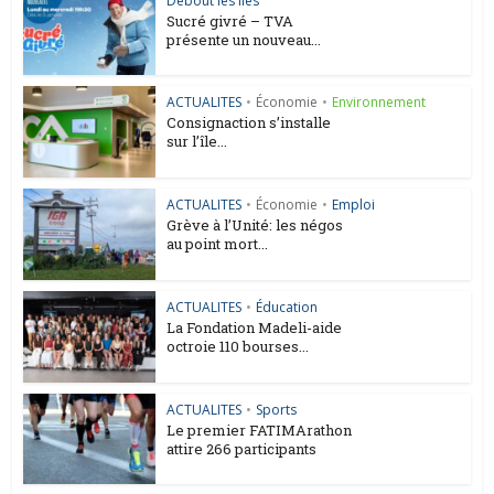
Debout les Iles
Sucré givré – TVA
présente un nouveau...
ACTUALITES
•
Économie
•
Environnement
Consignaction s’installe
sur l’île...
ACTUALITES
•
Économie
•
Emploi
Grève à l’Unité: les négos
au point mort...
ACTUALITES
•
Éducation
La Fondation Madeli-aide
octroie 110 bourses...
ACTUALITES
•
Sports
Le premier FATIMArathon
attire 266 participants