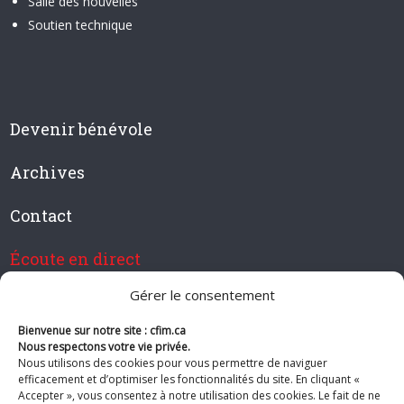
Salle des nouvelles
Soutien technique
Devenir bénévole
Archives
Contact
Écoute en direct
Gérer le consentement
Bienvenue sur notre site : cfim.ca
Devenir membre de CFIM
Nous respectons votre vie privée.
Nous utilisons des cookies pour vous permettre de naviguer
efficacement et d’optimiser les fonctionnalités du site. En cliquant «
Accepter », vous consentez à notre utilisation des cookies. Le fait de ne