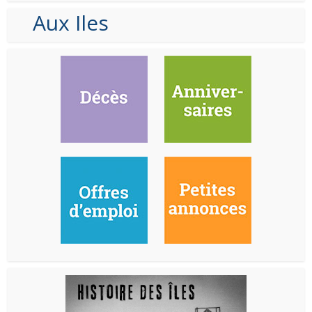
Aux Iles