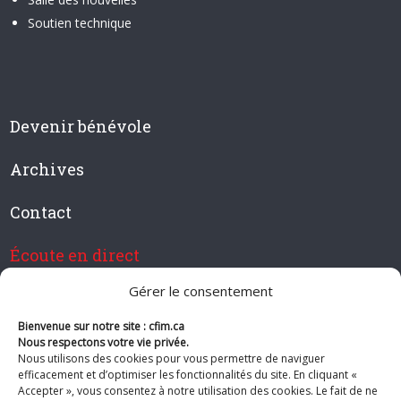
Soutien technique
Devenir bénévole
Archives
Contact
Écoute en direct
Gérer le consentement
Bienvenue sur notre site : cfim.ca
Devenir membre de CFIM
Nous respectons votre vie privée.
Nous utilisons des cookies pour vous permettre de naviguer
efficacement et d’optimiser les fonctionnalités du site. En cliquant «
Accepter », vous consentez à notre utilisation des cookies. Le fait de ne