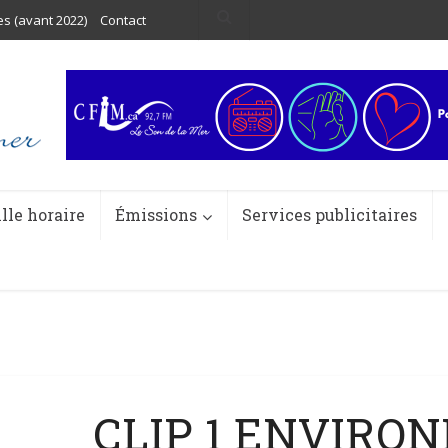
es (avant 2022)
Contact
ille horaire
Émissions
Services publicitaires
CLIP 1 ENVIRO