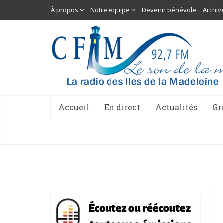
À propos
Notre équipe
Devenir bénévole
Archiv
Accueil
En direct
Actualités
Gr