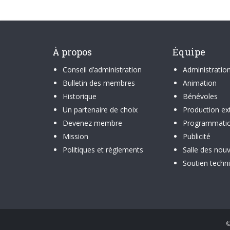
À propos
Équipe
Conseil d’administration
Administratio
Bulletin des membres
Animation
Historique
Bénévoles
Un partenaire de choix
Production ex
Devenez membre
Programmati
Mission
Publicité
Politiques et règlements
Salle des nouv
Soutien techn
©