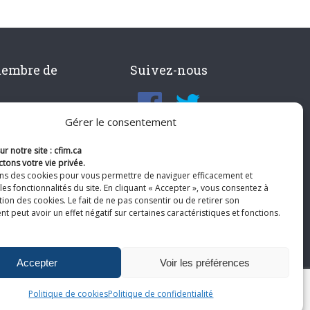
membre de
Suivez-nous
Gérer le consentement
r notre site : cfim.ca
tons votre vie privée.
ons des cookies pour vous permettre de naviguer efficacement et
les fonctionnalités du site. En cliquant « Accepter », vous consentez à
ation des cookies. Le fait de ne pas consentir ou de retirer son
 peut avoir un effet négatif sur certaines caractéristiques et fonctions.
Accepter
Voir les préférences
Politique de cookies
Politique de confidentialité
te