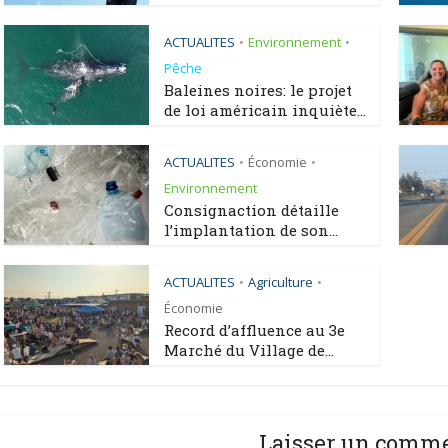
ACTUALITES
Environnement
•
•
Pêche
Baleines noires: le projet
de loi américain inquiète...
ACTUALITES
Économie
•
•
Environnement
Consignaction détaille
l’implantation de son...
ACTUALITES
Agriculture
•
•
Économie
Record d’affluence au 3e
Marché du Village de...
Laisser un comm