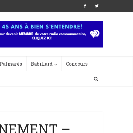
Palmarès
Babillard
Concours
NNEMENT –