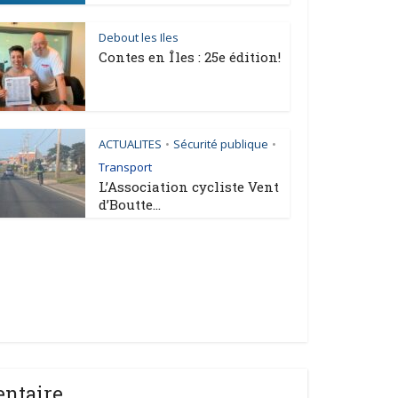
Debout les Iles
Contes en Îles : 25e édition!
ACTUALITES
Sécurité publique
•
•
Transport
L’Association cycliste Vent
d’Boutte...
entaire