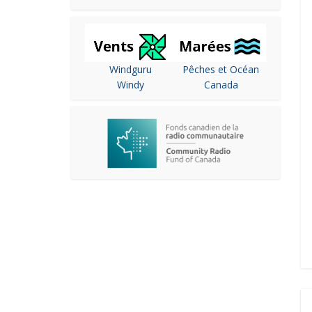
Windguru
Pêches et Océan
Windy
Canada