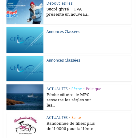
Debout les Iles
Sucré givré – TVA
présente un nouveau...
Annonces Classées
Annonces Classées
ACTUALITES
•
Pêche
•
Politique
Pêche côtière: le MPO
resserre les règles sur
les...
ACTUALITES
•
Santé
Randonnée de filles: plus
de 11 000$ pour la 11ème...