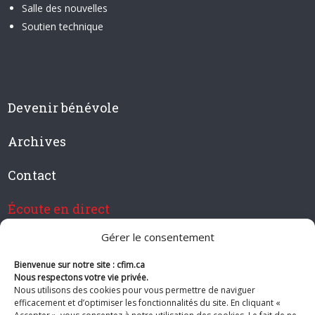
Salle des nouvelles
Soutien technique
Devenir bénévole
Archives
Contact
Écoute en direct
Gérer le consentement
Bienvenue sur notre site : cfim.ca
Devenir membre de CFIM
Nous respectons votre vie privée.
Nous utilisons des cookies pour vous permettre de naviguer
efficacement et d’optimiser les fonctionnalités du site. En cliquant «