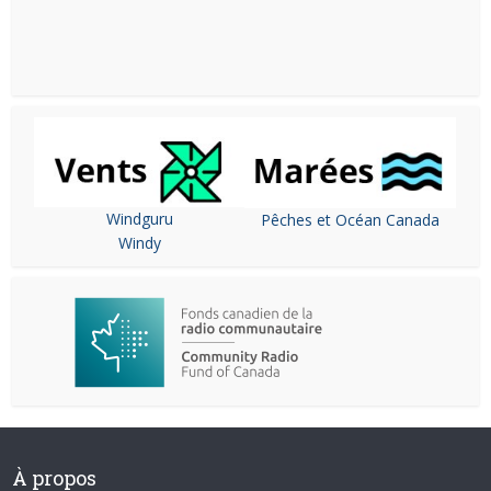
Windguru
Pêches et Océan Canada
Windy
À propos