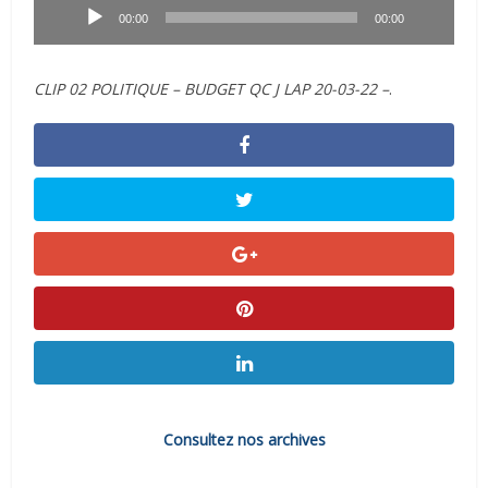
audio
00:00
00:00
CLIP 02 POLITIQUE – BUDGET QC J LAP 20-03-22 –
.
Consultez nos archives