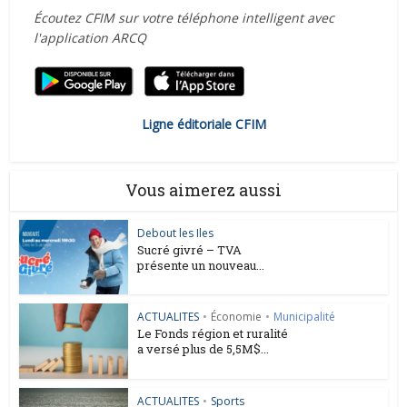
Écoutez CFIM sur votre téléphone intelligent avec
l'application ARCQ
Ligne éditoriale CFIM
Vous aimerez aussi
Debout les Iles
Sucré givré – TVA
présente un nouveau...
ACTUALITES
•
Économie
•
Municipalité
Le Fonds région et ruralité
a versé plus de 5,5M$...
ACTUALITES
•
Sports