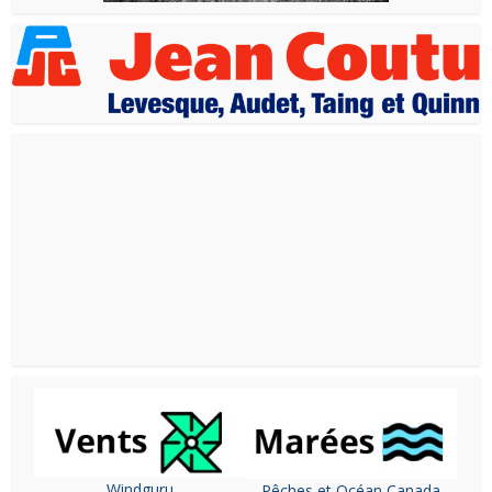
Windguru
Pêches et Océan Canada