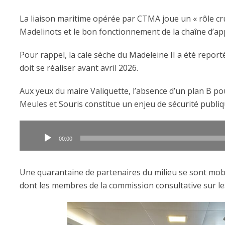
La liaison maritime opérée par CTMA joue un « rôle cr
Madelinots et le bon fonctionnement de la chaîne d’ap
Pour rappel, la cale sèche du Madeleine II a été repor
doit se réaliser avant avril 2026.
Aux yeux du maire Valiquette, l’absence d’un plan B po
Meules et Souris constitue un enjeu de sécurité publiq
Lecteur
audio
00:00
Une quarantaine de partenaires du milieu se sont mobil
dont les membres de la commission consultative sur les