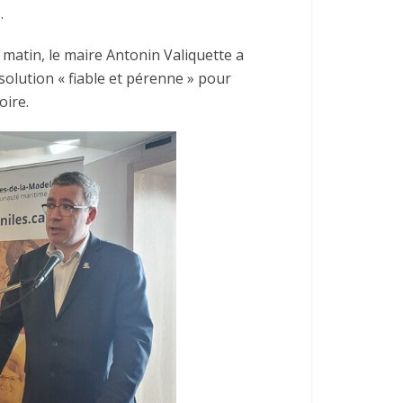
.
matin, le maire Antonin Valiquette a
 solution « fiable et pérenne » pour
oire.