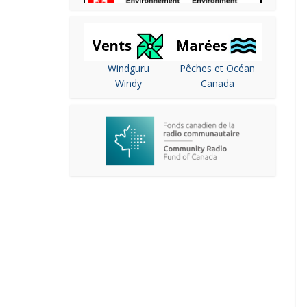
Windguru
Pêches et Océan
Windy
Canada