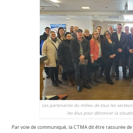
Les partenaires du milieu de tous les secteur
les élus pour dénoncer la situati
Par voie de communiqué, la CTMA dit être rassurée de