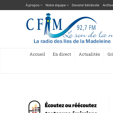
À propos
Notre équipe
Devenir bénévole
Archiv
Accueil
En direct
Actualités
Gr