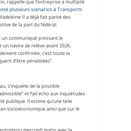
, rappelle que l’entreprise a multiplié
osé plusieurs scénarios à Transports
Madeleine II a déjà fait partie des
tive de la part du fédéral.
t un communiqué pressant le
un navire de relève avant 2026,
dement confirmée, c’est toute la
quent d’être pénalisées”.
u, s’inquiète de la possible
inadmissible” et fait écho aux inquiétudes
é publique. Il estime qu’une telle
plan socioéconomique ainsi que sur le
t entretenu mercredi matin avec la