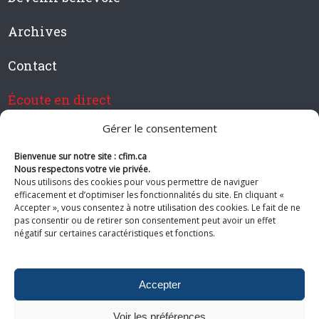
Archives
Contact
Écoute en direct
Gérer le consentement
Bienvenue sur notre site : cfim.ca
Devenir membre de CFIM
Nous respectons votre vie privée.
Nous utilisons des cookies pour vous permettre de naviguer
efficacement et d’optimiser les fonctionnalités du site. En cliquant «
Accepter », vous consentez à notre utilisation des cookies. Le fait de ne
pas consentir ou de retirer son consentement peut avoir un effet
Suivez-nous
négatif sur certaines caractéristiques et fonctions.
Accepter
Voir les préférences