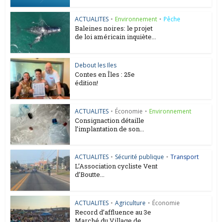
ACTUALITES
•
Environnement
•
Pêche
Baleines noires: le projet
de loi américain inquiète...
Debout les Iles
Contes en Îles : 25e
édition!
ACTUALITES
•
Économie
•
Environnement
Consignaction détaille
l’implantation de son...
ACTUALITES
•
Sécurité publique
•
Transport
L’Association cycliste Vent
d’Boutte...
ACTUALITES
•
Agriculture
•
Économie
Record d’affluence au 3e
Marché du Village de...