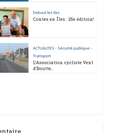
Debout les Iles
Contes en Îles : 25e édition!
ACTUALITES
Sécurité publique
•
•
Transport
L’Association cycliste Vent
d’Boutte...
entaire