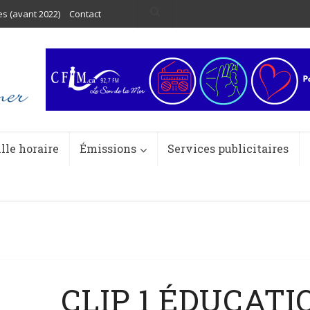
es (avant 2022)
Contact
ille horaire
Émissions
Services publicitaires
CLIP 1 ÉDUCATI