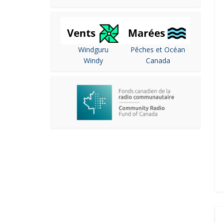
Windguru
Pêches et Océan
Windy
Canada