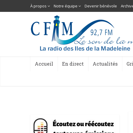
À propos
Notre équipe
Devenir bénévole
Archiv
Accueil
En direct
Actualités
Gr