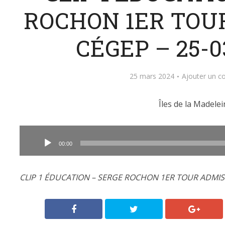
ROCHON 1ER TOU
CÉGEP – 25-0
25 mars 2024
Ajouter un 
Îles de la Madelei
Lecteur
audio
00:00
CLIP 1 ÉDUCATION – SERGE ROCHON 1ER TOUR ADMISS