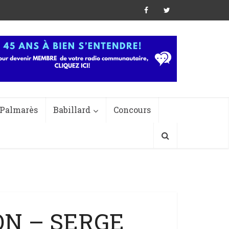
Palmarès
Babillard
Concours
ON – SERGE