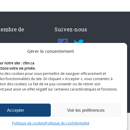
membre de
Suivez-nous
Gérer le consentement
r notre site : cfim.ca
tons votre vie privée.
ons des cookies pour vous permettre de naviguer efficacement et
les fonctionnalités du site. En cliquant « Accepter », vous consentez à
ation des cookies. Le fait de ne pas consentir ou de retirer son
 peut avoir un effet négatif sur certaines caractéristiques et fonctions.
Accepter
Voir les préférences
Politique de cookies
Politique de confidentialité
te