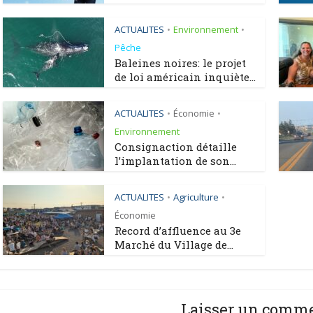
ACTUALITES
Environnement
•
•
Pêche
Baleines noires: le projet
de loi américain inquiète...
ACTUALITES
Économie
•
•
Environnement
Consignaction détaille
l’implantation de son...
ACTUALITES
Agriculture
•
•
Économie
Record d’affluence au 3e
Marché du Village de...
Laisser un comm