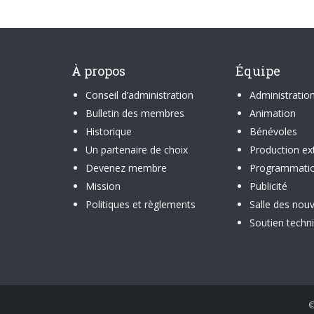
À propos
Équipe
Conseil d’administration
Administratio
Bulletin des membres
Animation
Historique
Bénévoles
Un partenaire de choix
Production ex
Devenez membre
Programmati
Mission
Publicité
Politiques et règlements
Salle des nouv
Soutien techn
©