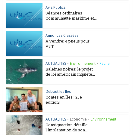
Avis Publics
Séances ordinaires –
Communauté maritime et...
Annonces Classées
A vendre: 4 pneus pour
VTT
ACTUALITES
•
Environnement
•
Pêche
Baleines noires: le projet
de loi américain inquiète...
Debout les Iles
Contes en Îles : 25e
édition!
ACTUALITES
•
Économie
•
Environnement
Consignaction détaille
l’implantation de son...