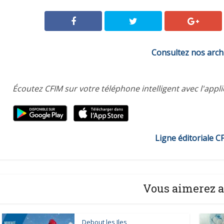
Consultez nos arch
Écoutez CFIM sur votre téléphone intelligent avec l'appl
Ligne éditoriale C
Vous aimerez a
Debout les Iles