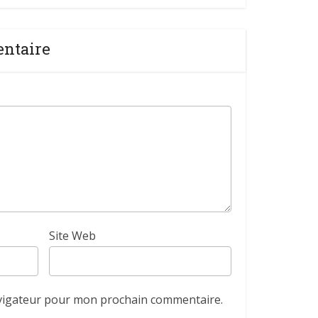
entaire
Site Web
avigateur pour mon prochain commentaire.