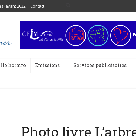
es (avant 2022)
Contact
ille horaire
Émissions
Services publicitaires
Photo livre L’arbr