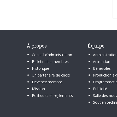
À propos
Équipe
Conseil d’administration
Administratio
Bulletin des membres
Animation
Historique
Bénévoles
Un partenaire de choix
Production ex
Devenez membre
Programmati
Mission
Publicité
Politiques et règlements
Salle des nouv
Soutien techn