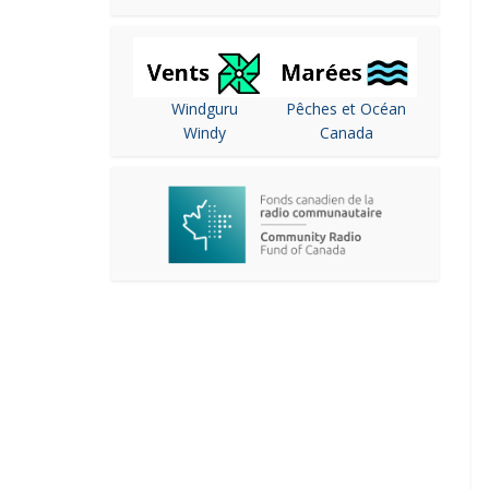
Windguru
Pêches et Océan
Windy
Canada