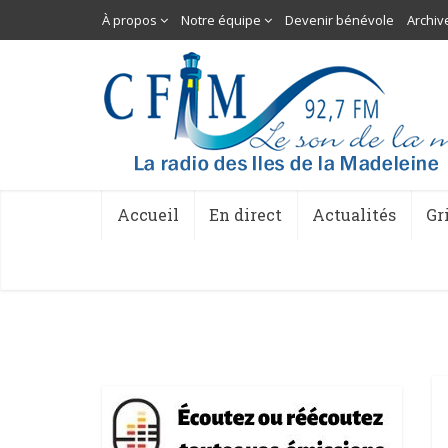
À propos
Notre équipe
Devenir bénévole
Archiv
Accueil
En direct
Actualités
Gr