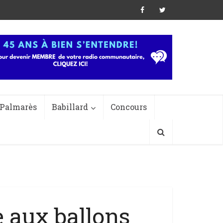
Palmarès
Babillard
Concours
e aux ballons