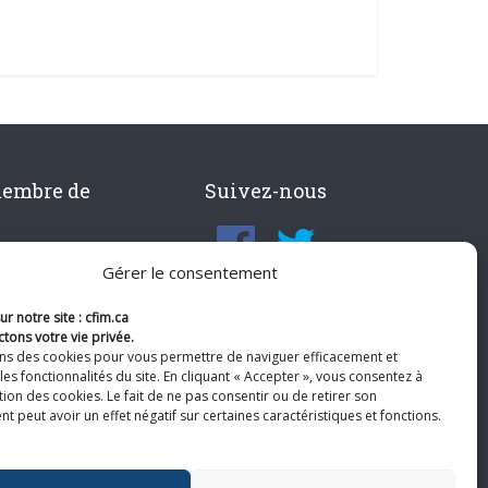
membre de
Suivez-nous
Gérer le consentement
r notre site : cfim.ca
tons votre vie privée.
ons des cookies pour vous permettre de naviguer efficacement et
les fonctionnalités du site. En cliquant « Accepter », vous consentez à
ation des cookies. Le fait de ne pas consentir ou de retirer son
 peut avoir un effet négatif sur certaines caractéristiques et fonctions.