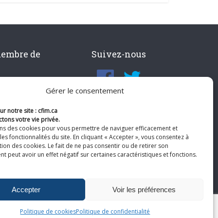
membre de
Suivez-nous
Gérer le consentement
r notre site : cfim.ca
tons votre vie privée.
ons des cookies pour vous permettre de naviguer efficacement et
les fonctionnalités du site. En cliquant « Accepter », vous consentez à
ation des cookies. Le fait de ne pas consentir ou de retirer son
 peut avoir un effet négatif sur certaines caractéristiques et fonctions.
Accepter
Voir les préférences
Politique de cookies
Politique de confidentialité
te