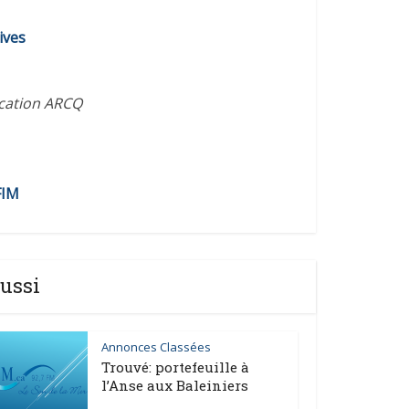
ives
ication ARCQ
FIM
ussi
Annonces Classées
Trouvé: portefeuille à
l’Anse aux Baleiniers