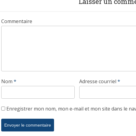
Laisser un comm
Commentaire
Nom
*
Adresse courriel
*
Enregistrer mon nom, mon e-mail et mon site dans le n