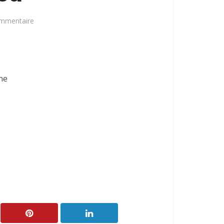
ommentaire
ne