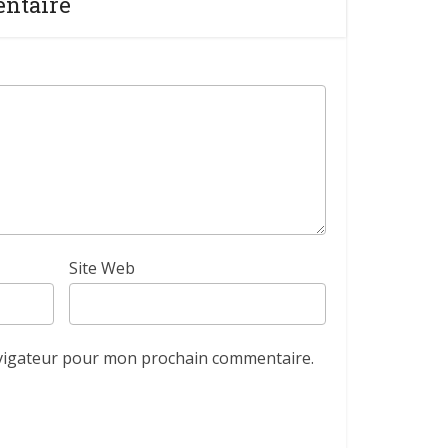
entaire
Site Web
avigateur pour mon prochain commentaire.