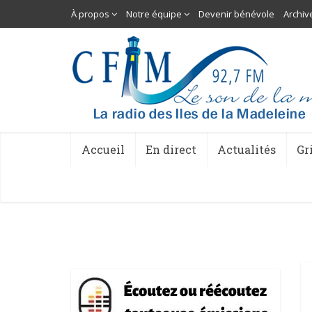
À propos
Notre équipe
Devenir bénévole
Archiv
Accueil
En direct
Actualités
Gr