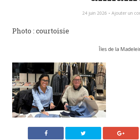
24 juin 2026
Ajouter un c
Photo : courtoisie
Îles de la Madelei