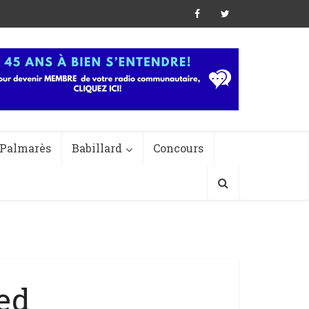
Palmarès
Babillard
Concours
ed