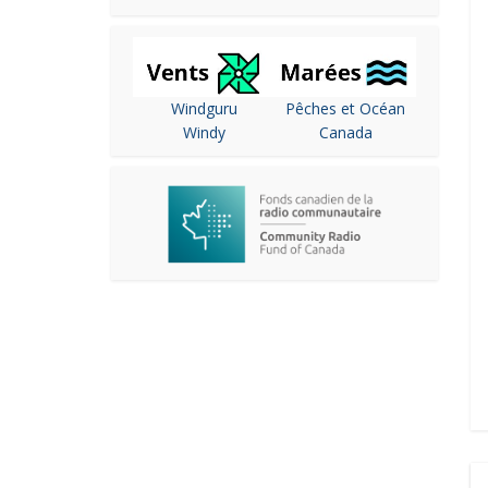
Windguru
Pêches et Océan
Windy
Canada