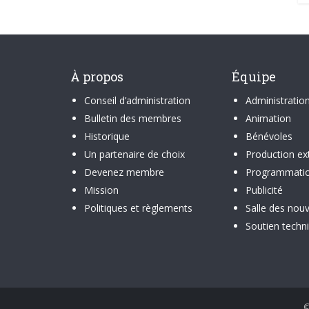
À propos
Équipe
Conseil d’administration
Administratio
Bulletin des membres
Animation
Historique
Bénévoles
Un partenaire de choix
Production ex
Devenez membre
Programmati
Mission
Publicité
Politiques et règlements
Salle des nouv
Soutien techn
©