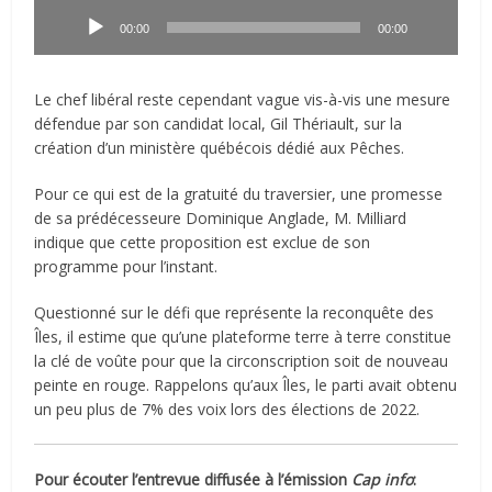
audio
00:00
00:00
Le chef libéral reste cependant vague vis-à-vis une mesure
défendue par son candidat local, Gil Thériault, sur la
création d’un ministère québécois dédié aux Pêches.
Pour ce qui est de la gratuité du traversier, une promesse
de sa prédécesseure Dominique Anglade, M. Milliard
indique que cette proposition est exclue de son
programme pour l’instant.
Questionné sur le défi que représente la reconquête des
Îles, il estime que qu’une plateforme terre à terre constitue
la clé de voûte pour que la circonscription soit de nouveau
peinte en rouge. Rappelons qu’aux Îles, le parti avait obtenu
un peu plus de 7% des voix lors des élections de 2022.
Pour écouter l’entrevue diffusée à l’émission
Cap info
: