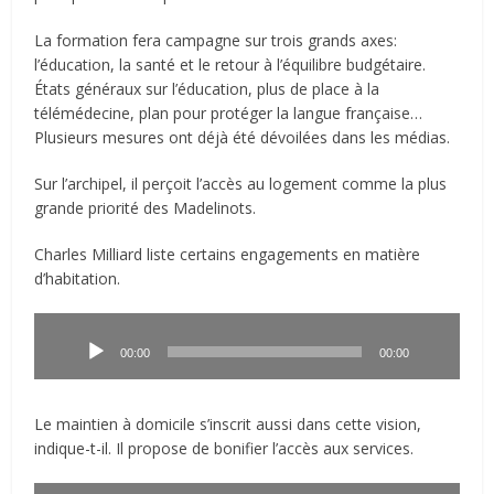
La formation fera campagne sur trois grands axes:
l’éducation, la santé et le retour à l’équilibre budgétaire.
États généraux sur l’éducation, plus de place à la
télémédecine, plan pour protéger la langue française…
Plusieurs mesures ont déjà été dévoilées dans les médias.
Sur l’archipel, il perçoit l’accès au logement comme la plus
grande priorité des Madelinots.
Charles Milliard liste certains engagements en matière
d’habitation.
Lecteur
audio
00:00
00:00
Le maintien à domicile s’inscrit aussi dans cette vision,
indique-t-il. Il propose de bonifier l’accès aux services.
Lecteur