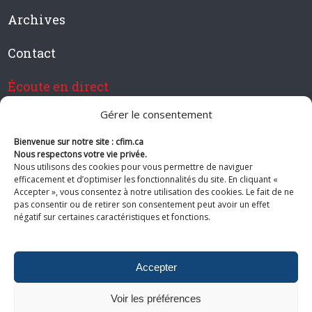
Archives
Contact
Écoute en direct
Gérer le consentement
Bienvenue sur notre site : cfim.ca
Devenir membre de CFIM
Nous respectons votre vie privée.
Nous utilisons des cookies pour vous permettre de naviguer
efficacement et d’optimiser les fonctionnalités du site. En cliquant «
Accepter », vous consentez à notre utilisation des cookies. Le fait de ne
pas consentir ou de retirer son consentement peut avoir un effet
Suivez-nous
négatif sur certaines caractéristiques et fonctions.
Accepter
Voir les préférences