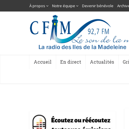
À propos
Notre équipe
Devenir bénévole
Archiv
Accueil
En direct
Actualités
Gr