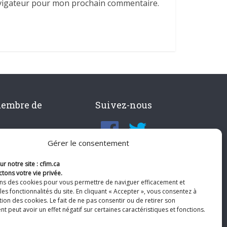
avigateur pour mon prochain commentaire.
membre de
Suivez-nous
Gérer le consentement
r notre site : cfim.ca
tons votre vie privée.
ons des cookies pour vous permettre de naviguer efficacement et
les fonctionnalités du site. En cliquant « Accepter », vous consentez à
ation des cookies. Le fait de ne pas consentir ou de retirer son
 peut avoir un effet négatif sur certaines caractéristiques et fonctions.