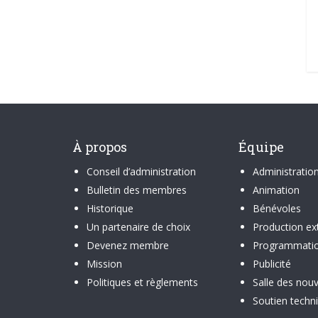
À propos
Équipe
Conseil d’administration
Administratio
Bulletin des membres
Animation
Historique
Bénévoles
Un partenaire de choix
Production ex
Devenez membre
Programmati
Mission
Publicité
Politiques et règlements
Salle des nouv
Soutien techn