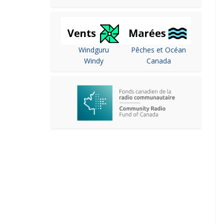
Windguru
Pêches et Océan
Windy
Canada