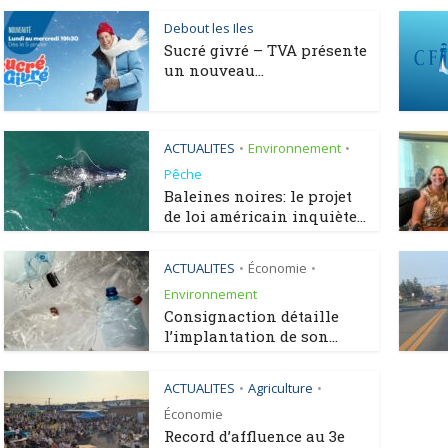
Debout les Iles
Sucré givré – TVA présente
un nouveau...
ACTUALITES
Environnement
•
•
Pêche
Baleines noires: le projet
de loi américain inquiète...
ACTUALITES
Économie
•
•
Environnement
Consignaction détaille
l’implantation de son...
ACTUALITES
Agriculture
•
•
Économie
Record d’affluence au 3e