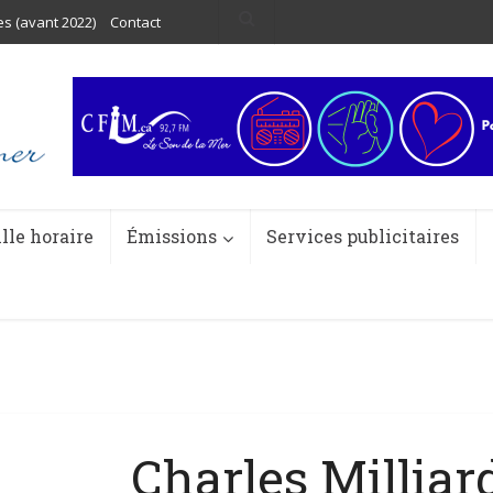
es (avant 2022)
Contact
ille horaire
Émissions
Services publicitaires
Charles Milliar