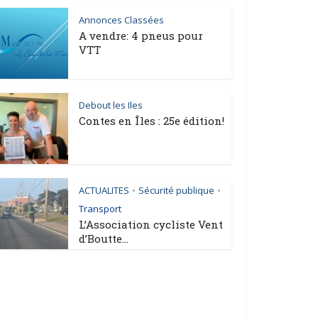
Annonces Classées
A vendre: 4 pneus pour
VTT
Debout les Iles
Contes en Îles : 25e édition!
ACTUALITES
Sécurité publique
•
•
Transport
L’Association cycliste Vent
d’Boutte...