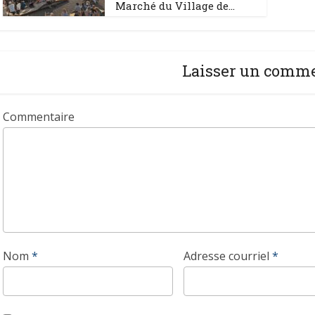
Marché du Village de...
Laisser un comm
Commentaire
Nom
*
Adresse courriel
*