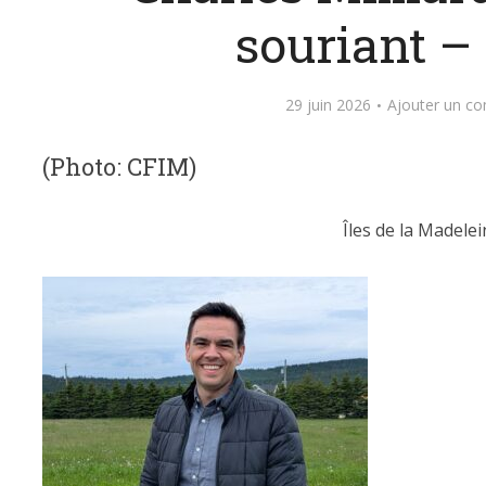
souriant –
29 juin 2026
Ajouter un c
(Photo: CFIM)
Îles de la Madelei