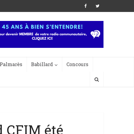
Palmarès
Babillard
Concours
d CFIM été