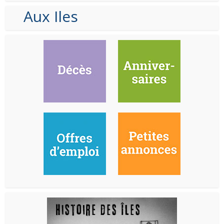
Aux Iles