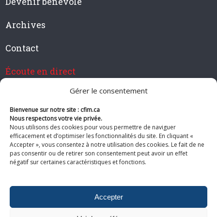
Devenir bénévole
Archives
Contact
Écoute en direct
Gérer le consentement
Bienvenue sur notre site : cfim.ca
Devenir membre de CFIM
Nous respectons votre vie privée.
Nous utilisons des cookies pour vous permettre de naviguer
efficacement et d’optimiser les fonctionnalités du site. En cliquant «
Accepter », vous consentez à notre utilisation des cookies. Le fait de ne
pas consentir ou de retirer son consentement peut avoir un effet
Suivez-nous
négatif sur certaines caractéristiques et fonctions.
Accepter