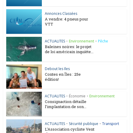
Annonces Classées
A vendre: 4 pneus pour
VTT
ACTUALITES
•
Environnement
•
Pêche
Baleines noires: le projet
de loi américain inquiète...
Debout les Iles
Contes en Îles : 25e
édition!
ACTUALITES
•
Économie
•
Environnement
Consignaction détaille
l’implantation de son...
ACTUALITES
•
Sécurité publique
•
Transport
L’Association cycliste Vent