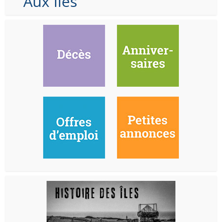
Aux Iles