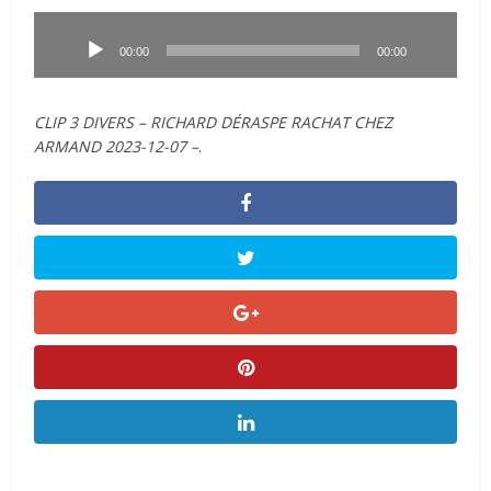
Lecteur
audio
00:00
00:00
CLIP 3 DIVERS – RICHARD DÉRASPE RACHAT CHEZ
ARMAND 2023-12-07 –
.