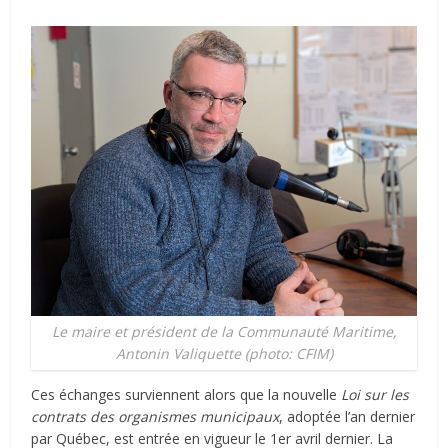
Le maire et président de la Communauté Maritime,
Antonin Valiquette (photo: CFIM)
Ces échanges surviennent alors que la nouvelle
Loi sur les
contrats des organismes municipaux
, adoptée l’an dernier
par Québec,
est entrée en vigueur le 1
er
avril dernier.
La