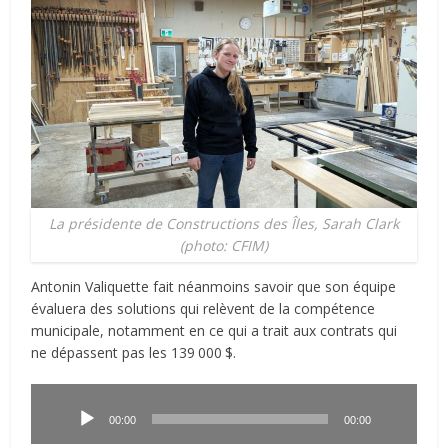
La présidente de Constructions des Îles, Sarah Clark
(photo: CFIM)
Antonin Valiquette fait néanmoins savoir que son équipe
évaluera des solutions qui relèvent de la compétence
municipale, notamment en ce qui a trait aux contrats qui
ne dépassent pas les 139
.
000
.
$.
Lecteur
audio
00:00
00:00