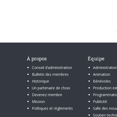
À propos
Équipe
Conseil d’administration
Administratio
Bulletin des membres
Animation
Historique
Bénévoles
Un partenaire de choix
Production ex
Devenez membre
Programmati
Mission
Publicité
Politiques et règlements
Salle des nouv
Soutien techn