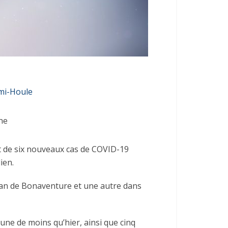
mi-Houle
ne
ut de six nouveaux cas de COVID-19
ien.
ilan de Bonaventure et une autre dans
une de moins qu’hier, ainsi que cinq