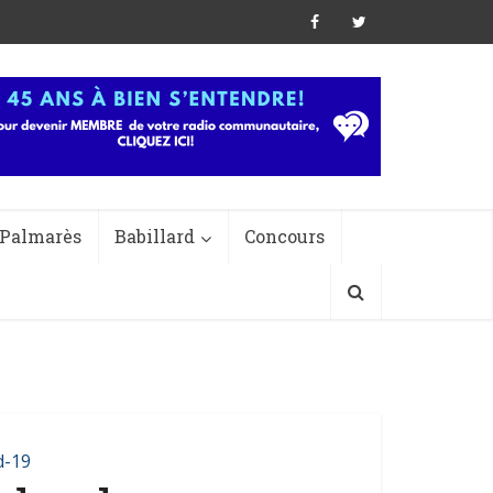
Palmarès
Babillard
Concours
d-19