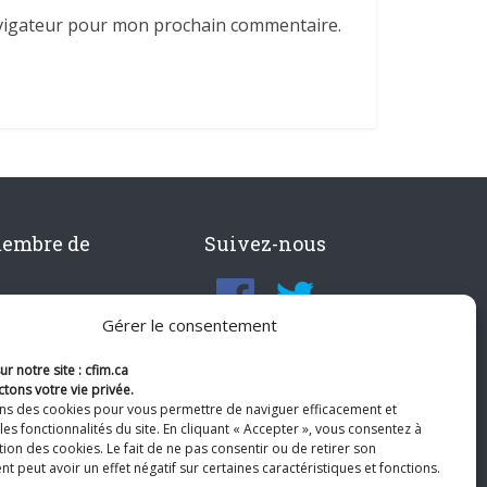
avigateur pour mon prochain commentaire.
membre de
Suivez-nous
Gérer le consentement
r notre site : cfim.ca
tons votre vie privée.
ons des cookies pour vous permettre de naviguer efficacement et
les fonctionnalités du site. En cliquant « Accepter », vous consentez à
ation des cookies. Le fait de ne pas consentir ou de retirer son
 peut avoir un effet négatif sur certaines caractéristiques et fonctions.