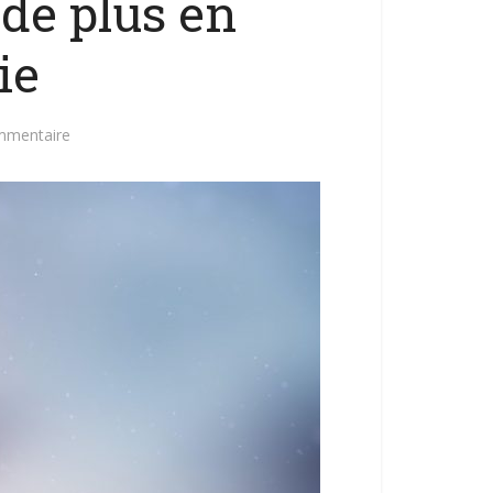
 de plus en
ie
mmentaire