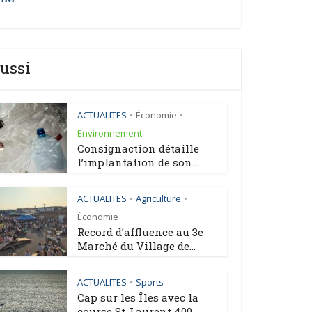
ussi
ACTUALITES
Économie
•
•
Environnement
Consignaction détaille
l’implantation de son...
ACTUALITES
Agriculture
•
•
Économie
Record d’affluence au 3e
Marché du Village de...
ACTUALITES
Sports
•
Cap sur les Îles avec la
course St-Laurent 400