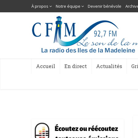
À propos
Notre équipe
Devenir bénévole
Archiv
Accueil
En direct
Actualités
Gr