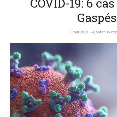
COVID-19: 6 cas
Gaspés
3 mai 2021
Ajouter un co