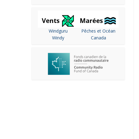
Windguru
Pêches et Océan
Windy
Canada