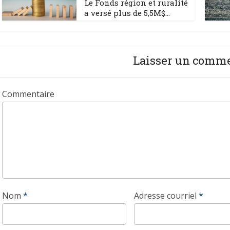
Le Fonds région et ruralité
a versé plus de 5,5M$...
Laisser un comm
Commentaire
Nom
*
Adresse courriel
*