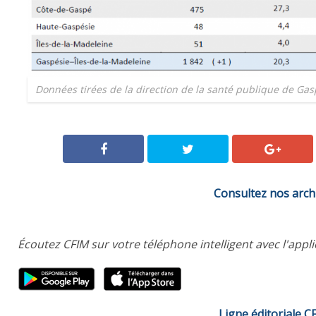
Données tirées de la direction de la santé publique de Gas
Consultez nos arch
Écoutez CFIM sur votre téléphone intelligent avec l'appl
Ligne éditoriale C