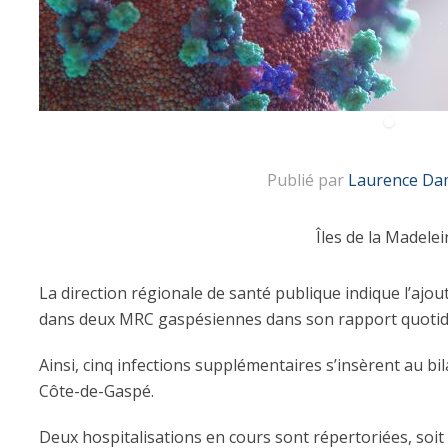
Publié par
Laurence Da
Îles de la Madelei
La direction régionale de santé publique indique l’ajo
dans deux MRC gaspésiennes dans son rapport quotid
Ainsi, cinq infections supplémentaires s’insèrent au b
Côte-de-Gaspé.
Deux hospitalisations en cours sont répertoriées, soit 