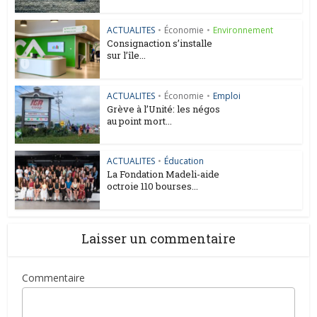
ACTUALITES
•
Économie
•
Environnement
Consignaction s’installe
sur l’île...
ACTUALITES
•
Économie
•
Emploi
Grève à l’Unité: les négos
au point mort...
ACTUALITES
•
Éducation
La Fondation Madeli-aide
octroie 110 bourses...
Laisser un commentaire
Commentaire