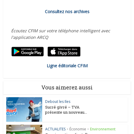
Consultez nos archives
Écoutez CFIM sur votre téléphone intelligent avec
l'application ARCQ
Ligne éditoriale CFIM
Vous aimerez aussi
Debout les Iles
Sucré givré – TVA
présente un nouveau...
ACTUALITES
•
Économie
•
Environnement