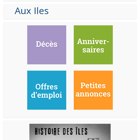
Aux Iles