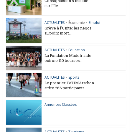
Consignaction s’installe
sur l’île...
ACTUALITES
•
Économie
•
Emploi
Grève à l’Unité: les négos
au point mort...
ACTUALITES
•
Éducation
La Fondation Madeli-aide
octroie 110 bourses...
ACTUALITES
•
Sports
Le premier FATIMArathon
attire 266 participants
Annonces Classées
ACTUALITES
•
Tourisme