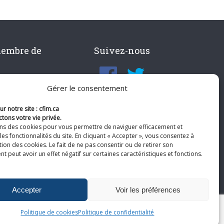
membre de
Suivez-nous
Gérer le consentement
r notre site : cfim.ca
tons votre vie privée.
ons des cookies pour vous permettre de naviguer efficacement et
les fonctionnalités du site. En cliquant « Accepter », vous consentez à
ation des cookies. Le fait de ne pas consentir ou de retirer son
 peut avoir un effet négatif sur certaines caractéristiques et fonctions.
Accepter
Voir les préférences
Politique de cookies
Politique de confidentialité
te