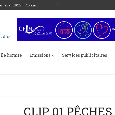
es (avant 2022)
Contact
ille horaire
Émissions
Services publicitaires
CLIP 01 PÊCHES