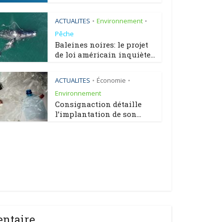
ACTUALITES
Environnement
•
•
Pêche
Baleines noires: le projet
de loi américain inquiète...
ACTUALITES
Économie
•
•
Environnement
Consignaction détaille
l’implantation de son...
entaire