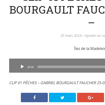
BOURGAULT FAUCH
–
25 mars 2024
Ajouter un 
Îles de la Madelei
Lecteur
audio
00:00
CLIP 01 PÊCHES – GABRIEL BOURGAULT FAUCHER 25-03