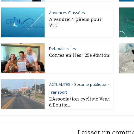
Annonces Classées
A vendre: 4 pneus pour
VTT
Debout les Iles
Contes en Îles : 25e édition!
ACTUALITES
Sécurité publique
•
•
Transport
L’Association cycliste Vent
d’Boutte...
Laisser un comm