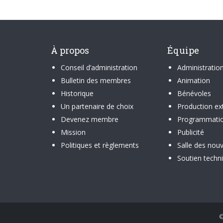
À propos
Équipe
Conseil d’administration
Administratio
Bulletin des membres
Animation
Historique
Bénévoles
Un partenaire de choix
Production ex
Devenez membre
Programmati
Mission
Publicité
Politiques et règlements
Salle des nouv
Soutien techn
©