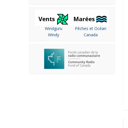
Windguru
Pêches et Océan
Windy
Canada