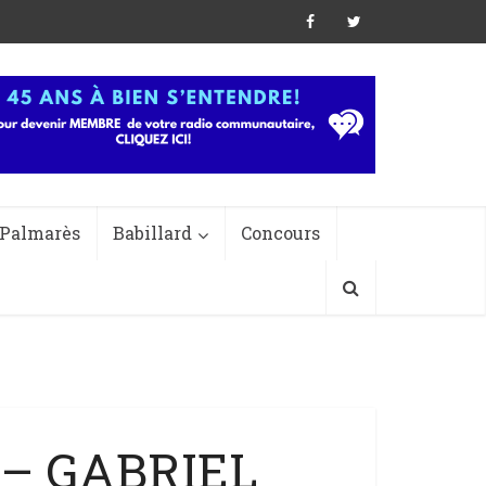
Palmarès
Babillard
Concours
 – GABRIEL