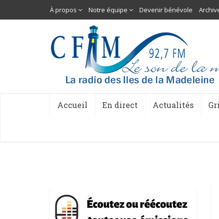
À propos
Notre équipe
Devenir bénévole
Archiv
Accueil
En direct
Actualités
Gr