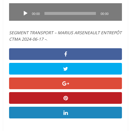
Lecteur
audio
00:00
00:00
SEGMENT TRANSPORT – MARIUS ARSENEAULT ENTREPÔT
CTMA 2024-06-17 –
.