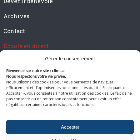
Devenir bénévole
Archives
Contact
Écoute en direct
Gérer le consentement
Bienvenue sur notre site : cfim.ca
Devenir membre de CFIM
Nous respectons votre vie privée.
Nous utilisons des cookies pour vous permettre de naviguer
efficacement et d’optimiser les fonctionnalités du site. En cliquant «
Accepter », vous consentez à notre utilisation des cookies. Le fait de ne
pas consentir ou de retirer son consentement peut avoir un effet
Suivez-nous
négatif sur certaines caractéristiques et fonctions.
Accepter