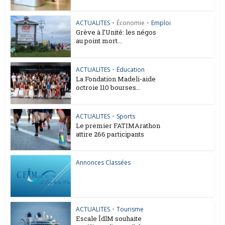
ACTUALITES
•
Économie
•
Emploi
Grève à l’Unité: les négos
au point mort...
ACTUALITES
•
Éducation
La Fondation Madeli-aide
octroie 110 bourses...
ACTUALITES
•
Sports
Le premier FATIMArathon
attire 266 participants
Annonces Classées
ACTUALITES
•
Tourisme
Escale ÎdlM souhaite