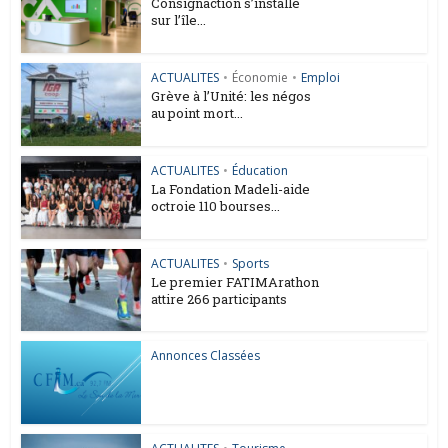
Consignaction s’installe
sur l’île...
ACTUALITES
•
Économie
•
Emploi
Grève à l’Unité: les négos
au point mort...
ACTUALITES
•
Éducation
La Fondation Madeli-aide
octroie 110 bourses...
ACTUALITES
•
Sports
Le premier FATIMArathon
attire 266 participants
Annonces Classées