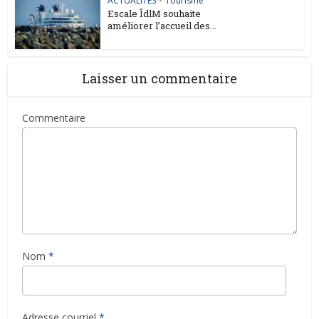
ACTUALITES
•
Tourisme
Escale ÎdlM souhaite
améliorer l’accueil des...
Laisser un commentaire
Commentaire
Nom
*
Adresse courriel
*