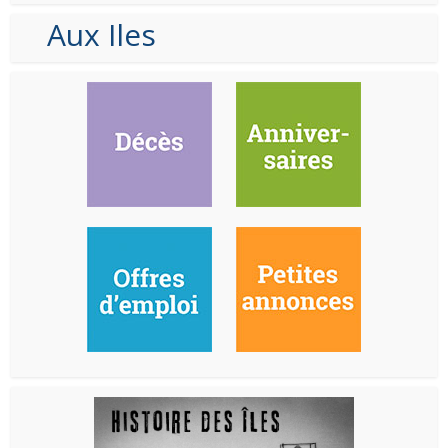
Aux Iles