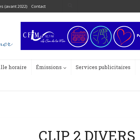
es (avant 2022)
Contact
ille horaire
Émissions
Services publicitaires
CLIP 2 DIVERS