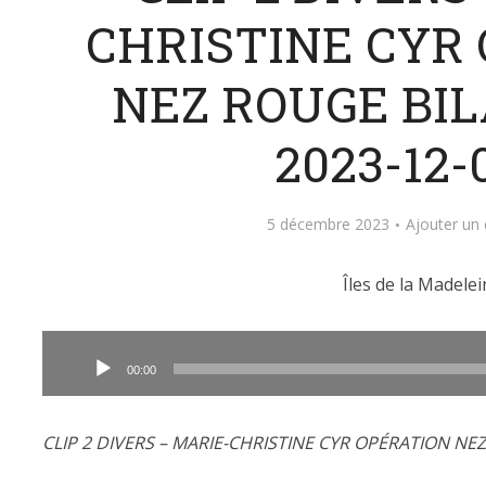
CHRISTINE CYR
NEZ ROUGE BI
2023-12-
5 décembre 2023
Ajouter un
Îles de la Madelei
Lecteur
audio
00:00
CLIP 2 DIVERS – MARIE-CHRISTINE CYR OPÉRATION NE