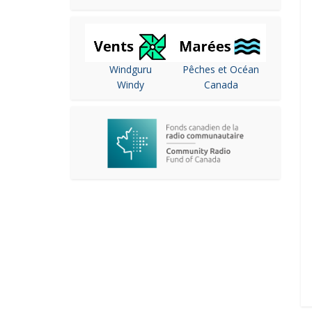
Windguru
Pêches et Océan
Windy
Canada