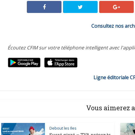
Consultez nos arch
Écoutez CFIM sur votre téléphone intelligent avec l'appl
Ligne éditoriale C
Vous aimerez a
Debout les Iles
Sucré givré – TVA présente