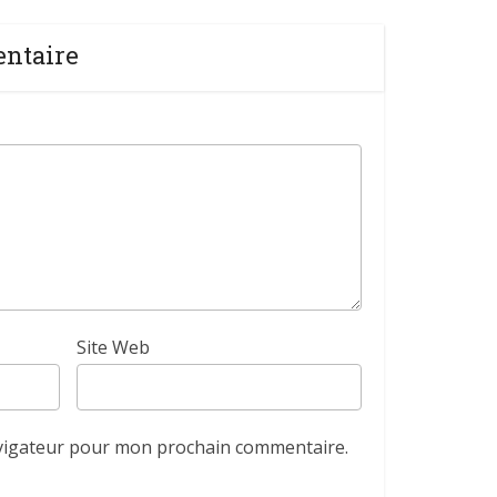
entaire
Site Web
avigateur pour mon prochain commentaire.