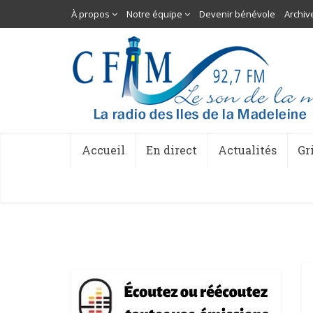
À propos
Notre équipe
Devenir bénévole
Archiv
Accueil
En direct
Actualités
Gr