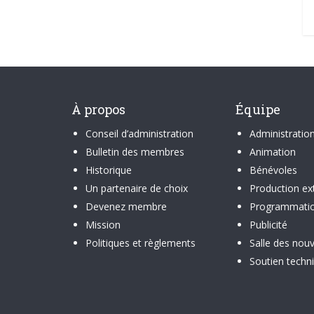
À propos
Équipe
Conseil d’administration
Administratio
Bulletin des membres
Animation
Historique
Bénévoles
Un partenaire de choix
Production ex
Devenez membre
Programmati
Mission
Publicité
Politiques et règlements
Salle des nouv
Soutien techn