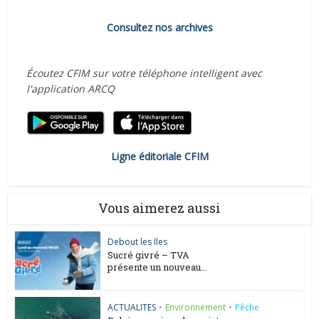
Consultez nos archives
Écoutez CFIM sur votre téléphone intelligent avec
l'application ARCQ
Ligne éditoriale CFIM
Vous aimerez aussi
Debout les Iles
Sucré givré – TVA
présente un nouveau...
ACTUALITES
•
Environnement
•
Pêche