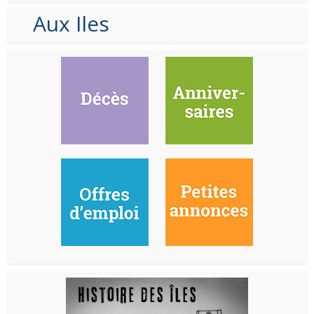
Aux Iles