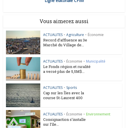
Ligne éditoriale CFIM
Vous aimerez aussi
ACTUALITES
•
Agriculture
•
Économie
Record d’affluence au 3e
Marché du Village de...
ACTUALITES
•
Économie
•
Municipalité
Le Fonds région et ruralité
a versé plus de 5,5M$...
ACTUALITES
•
Sports
Cap sur les Îles avec la
course St-Laurent 400
ACTUALITES
•
Économie
•
Environnement
Consignaction s’installe
sur l’île...