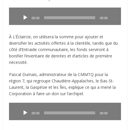
Lecteur
audio
00:00
00:00
À L’Éclaircie, on utilisera la somme pour ajouter et
diversifier les activités offertes à la clientèle, tandis que du
côté d’Entraide communautaire, les fonds serviront à
bonifier l’inventaire de denrées et d’articles de première
nécessité.
Pascal Dumais, administrateur de la CMMTQ pour la
région 7, qui regroupe Chaudière-Appalaches, le Bas-St-
Laurent, la Gaspésie et les Îles, explique ce qui a mené la
Corporation à faire un don sur l’archipel.
Lecteur
audio
00:00
00:00