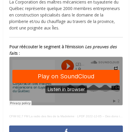
La Corporation des maîtres mécaniciens en tuyauterie du
Québec représente quelque 2000 membres entrepreneurs
en construction spécialisés dans le domaine de la
plomberie et/ou du chauffage au travers de la province,
dont une poignée aux Îles.
Pour réécouter le segment à l’émission
Les preuves des
fait
s :
CFIM 92,7 FM La radio des Iles de la Madeleine
·
LPDF 2022-12-05 – Des dons inattendus pour L’Éclaircie et Entraide communautaire