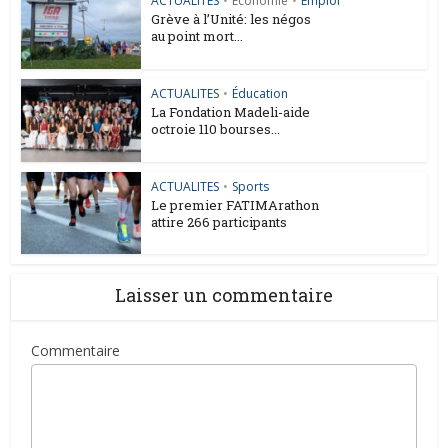
ACTUALITES
•
Économie
•
Emploi
Grève à l’Unité: les négos
au point mort...
ACTUALITES
•
Éducation
La Fondation Madeli-aide
octroie 110 bourses...
ACTUALITES
•
Sports
Le premier FATIMArathon
attire 266 participants
Laisser un commentaire
Commentaire