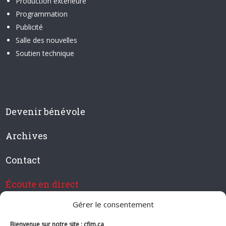
Production extérieure
Programmation
Publicité
Salle des nouvelles
Soutien technique
Devenir bénévole
Archives
Contact
Écoute en direct
Gérer le consentement
Bienvenue sur notre site : cfim.ca