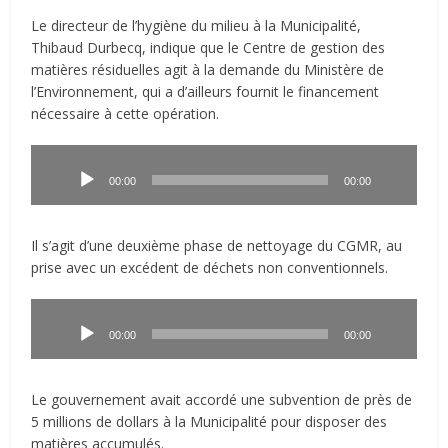
Le directeur de l’hygiène du milieu à la Municipalité,
Thibaud Durbecq, indique que le Centre de gestion des
matières résiduelles agit à la demande du Ministère de
l’Environnement, qui a d’ailleurs fournit le financement
nécessaire à cette opération.
Lecteur
audio
00:00
00:00
Il s’agit d’une deuxième phase de nettoyage du CGMR, au
prise avec un excédent de déchets non conventionnels.
Lecteur
audio
00:00
00:00
Le gouvernement avait accordé une subvention de près de
5 millions de dollars à la Municipalité pour disposer des
matières accumulés.