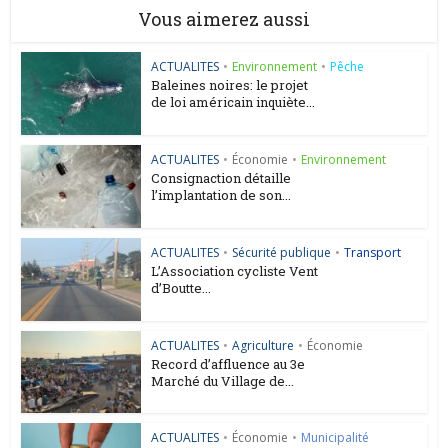
Vous aimerez aussi
ACTUALITES
•
Environnement
•
Pêche
Baleines noires: le projet
de loi américain inquiète...
ACTUALITES
•
Économie
•
Environnement
Consignaction détaille
l’implantation de son...
ACTUALITES
•
Sécurité publique
•
Transport
L’Association cycliste Vent
d’Boutte...
ACTUALITES
•
Agriculture
•
Économie
Record d’affluence au 3e
Marché du Village de...
ACTUALITES
•
Économie
•
Municipalité