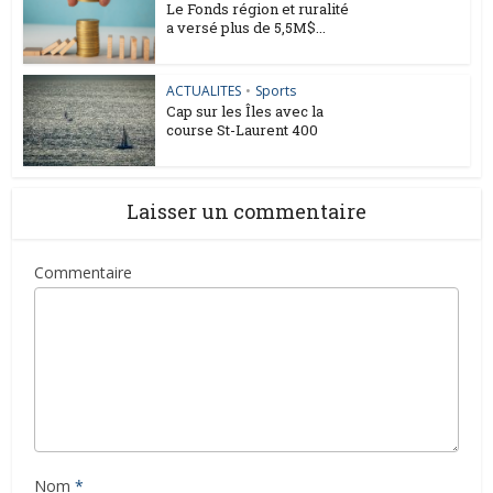
Le Fonds région et ruralité
a versé plus de 5,5M$...
ACTUALITES
•
Sports
Cap sur les Îles avec la
course St-Laurent 400
Laisser un commentaire
Commentaire
Nom
*