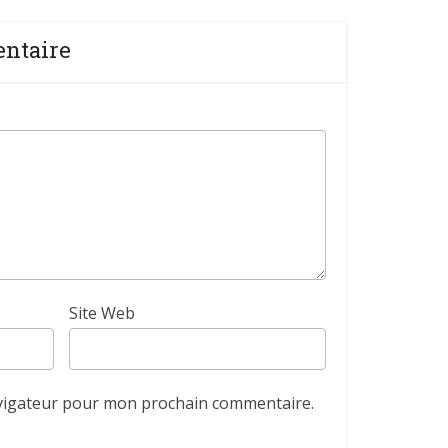
entaire
Site Web
avigateur pour mon prochain commentaire.