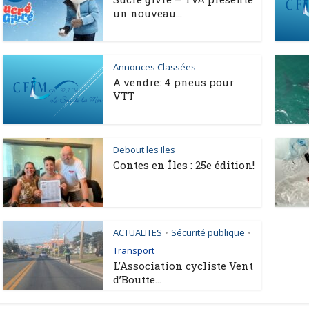
un nouveau...
Annonces Classées
A vendre: 4 pneus pour
VTT
Debout les Iles
Contes en Îles : 25e édition!
ACTUALITES
Sécurité publique
•
•
Transport
L’Association cycliste Vent
d’Boutte...