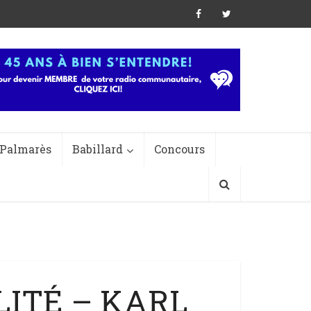
Palmarès
Babillard
Concours
LITÉ – KARL