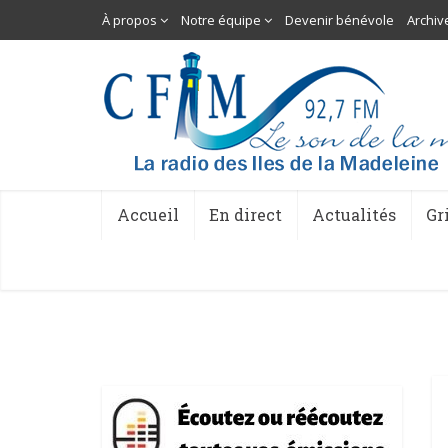
À propos
Notre équipe
Devenir bénévole
Archiv
Accueil
En direct
Actualités
Gr