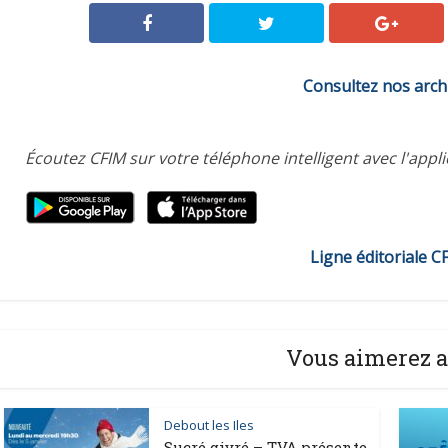
Consultez nos arch
Écoutez CFIM sur votre téléphone intelligent avec l'appl
Ligne éditoriale C
Vous aimerez a
Debout les Iles
Sucré givré – TVA présente