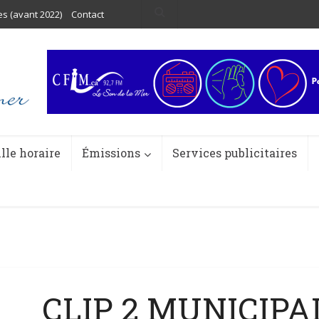
es (avant 2022)
Contact
ille horaire
Émissions
Services publicitaires
CLIP 2 MUNICIPA