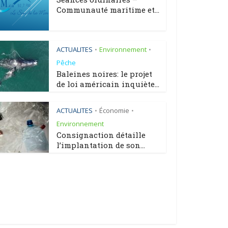
Communauté maritime et...
ACTUALITES
Environnement
•
•
Pêche
Baleines noires: le projet
de loi américain inquiète...
ACTUALITES
Économie
•
•
Environnement
Consignaction détaille
l’implantation de son...