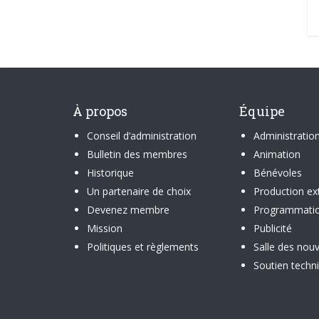
À propos
Équipe
Conseil d’administration
Administratio
Bulletin des membres
Animation
Historique
Bénévoles
Un partenaire de choix
Production ex
Devenez membre
Programmati
Mission
Publicité
Politiques et règlements
Salle des nouv
Soutien techn