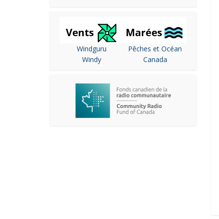
Windguru
Pêches et Océan
Windy
Canada