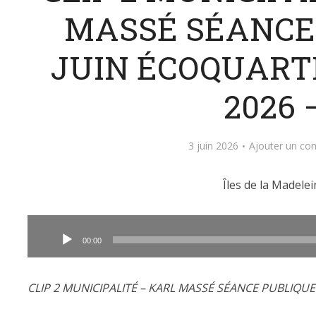
MASSÉ SÉANCE
JUIN ÉCOQUARTI
2026 
3 juin 2026
Ajouter un co
Îles de la Madelei
Lecteur
audio
00:00
CLIP 2 MUNICIPALITÉ – KARL MASSÉ SÉANCE PUBLIQUE 