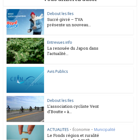
Debout les Iles
Sucré givré – TVA
présente un nouveau...
Entrevues info
La renouée du Japon dans
l’actualité...
Avis Publics
Debout les Iles
L’association cycliste Vent
d’Boutte « à...
ACTUALITES
•
Économie
•
Municipalité
Le Fonds région et ruralité