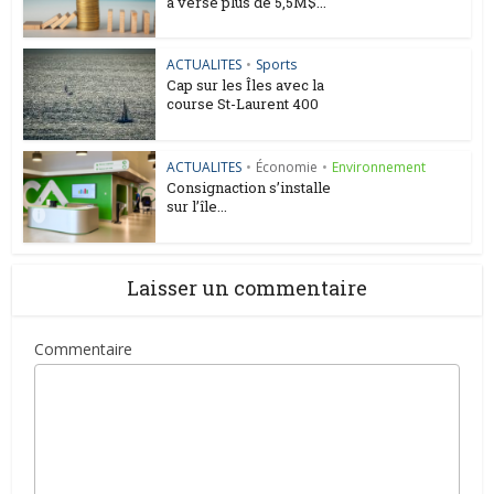
a versé plus de 5,5M$...
ACTUALITES
•
Sports
Cap sur les Îles avec la
course St-Laurent 400
ACTUALITES
•
Économie
•
Environnement
Consignaction s’installe
sur l’île...
Laisser un commentaire
Commentaire