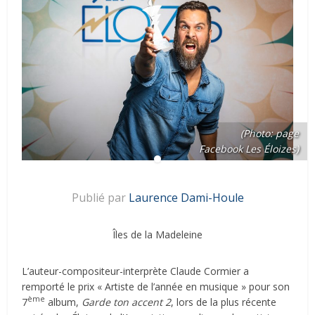
(Photo: page
Facebook Les Éloizes)
Publié par
Laurence Dami-Houle
Îles de la Madeleine
L’auteur-compositeur-interprète Claude Cormier a
remporté le prix « Artiste de l’année en musique » pour son
ème
7
album,
Garde ton accent 2
, lors de la plus récente