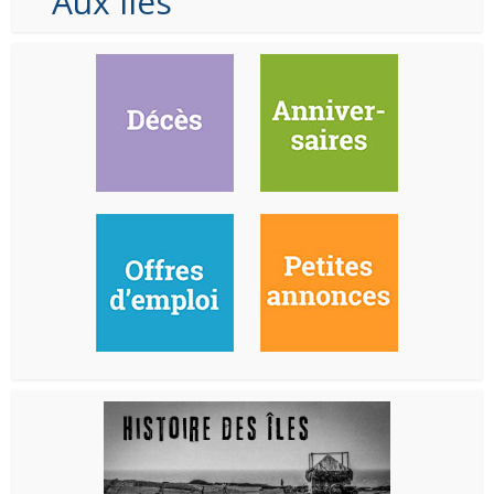
Aux Iles