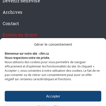
Devenir bénévole
Archives
Contact
Écoute en direct
Gérer le consentement
Bienvenue sur notre site : cfim.ca
Devenir membre de CFIM
Nous respectons votre vie privée.
Nous utilisons des cookies pour vous permettre de naviguer
efficacement et d’optimiser les fonctionnalités du site. En cliquant «
Accepter », vous consentez à notre utilisation des cookies. Le fait de ne
pas consentir ou de retirer son consentement peut avoir un effet
Suivez-nous
négatif sur certaines caractéristiques et fonctions.
Accepter