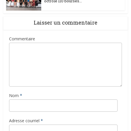
octroie 110 bourses...
Laisser un commentaire
Commentaire
Nom
*
Adresse courriel
*