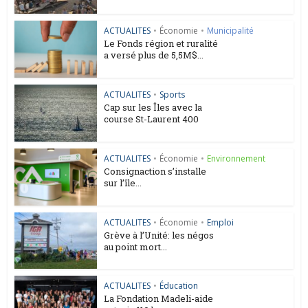
ACTUALITES
•
Économie
•
Municipalité
Le Fonds région et ruralité
a versé plus de 5,5M$...
ACTUALITES
•
Sports
Cap sur les Îles avec la
course St-Laurent 400
ACTUALITES
•
Économie
•
Environnement
Consignaction s’installe
sur l’île...
ACTUALITES
•
Économie
•
Emploi
Grève à l’Unité: les négos
au point mort...
ACTUALITES
•
Éducation
La Fondation Madeli-aide