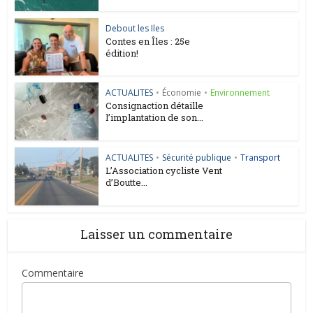
Debout les Iles
Contes en Îles : 25e
édition!
ACTUALITES
•
Économie
•
Environnement
Consignaction détaille
l’implantation de son...
ACTUALITES
•
Sécurité publique
•
Transport
L’Association cycliste Vent
d’Boutte...
Laisser un commentaire
Commentaire