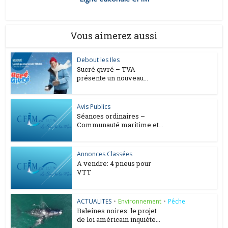
Vous aimerez aussi
Debout les Iles
Sucré givré – TVA
présente un nouveau...
Avis Publics
Séances ordinaires –
Communauté maritime et...
Annonces Classées
A vendre: 4 pneus pour
VTT
ACTUALITES
•
Environnement
•
Pêche
Baleines noires: le projet
de loi américain inquiète...