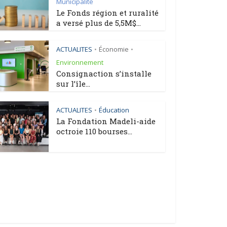
Municipalité
Le Fonds région et ruralité
a versé plus de 5,5M$...
ACTUALITES
Économie
•
•
Environnement
Consignaction s’installe
sur l’île...
ACTUALITES
Éducation
•
La Fondation Madeli-aide
octroie 110 bourses...