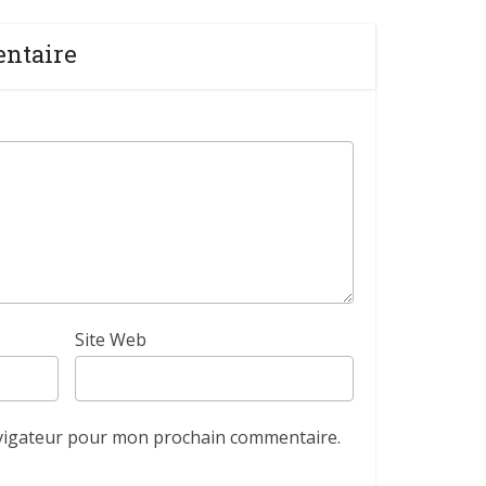
entaire
Site Web
avigateur pour mon prochain commentaire.