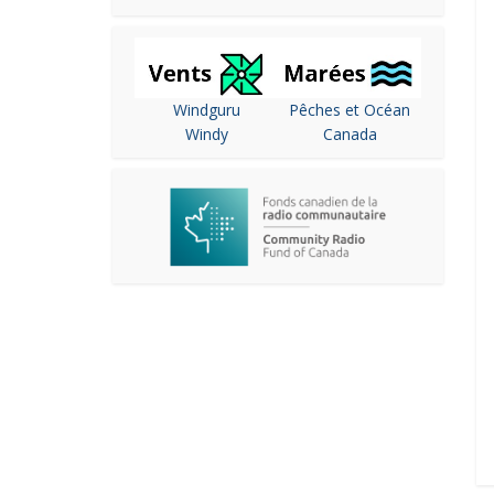
Windguru
Pêches et Océan
Windy
Canada