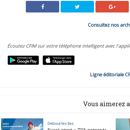
Consultez nos arch
Écoutez CFIM sur votre téléphone intelligent avec l'appl
Ligne éditoriale C
Vous aimerez a
Debout les Iles
Sucré givré – TVA présente