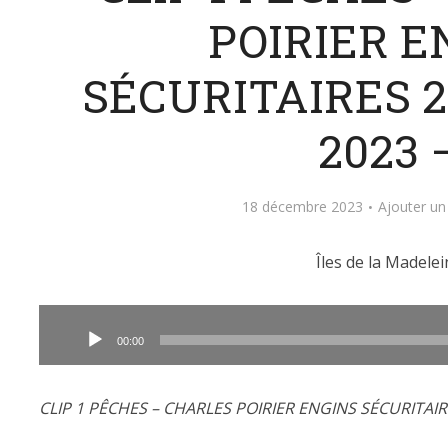
POIRIER E
SÉCURITAIRES 20
2023 
18 décembre 2023
Ajouter u
Îles de la Madelei
Lecteur
audio
00:00
CLIP 1 PÊCHES – CHARLES POIRIER ENGINS SÉCURITAIRE