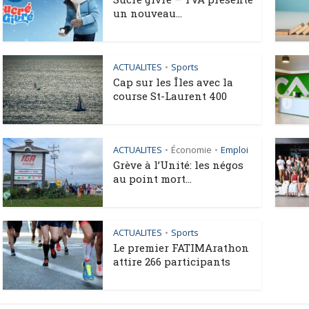
un nouveau...
ACTUALITES
Sports
•
Cap sur les Îles avec la
course St-Laurent 400
ACTUALITES
Économie
Emploi
•
•
Grève à l’Unité: les négos
au point mort...
ACTUALITES
Sports
•
Le premier FATIMArathon
attire 266 participants