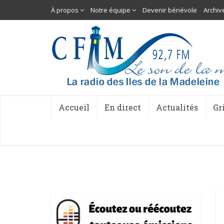
À propos
Notre équipe
Devenir bénévole
Archiv
Accueil
En direct
Actualités
Gr