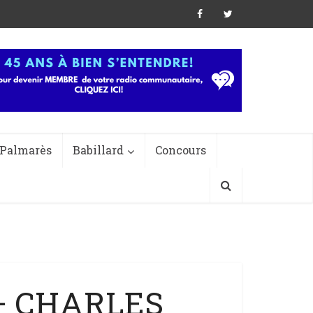
Palmarès
Babillard
Concours
 – CHARLES