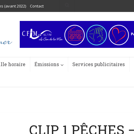
es (avant 2022)
Contact
ille horaire
Émissions
Services publicitaires
CLIP 1 PÊCHES