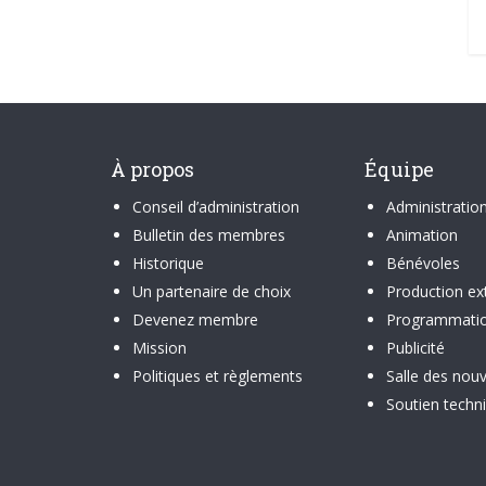
À propos
Équipe
Conseil d’administration
Administratio
Bulletin des membres
Animation
Historique
Bénévoles
Un partenaire de choix
Production ex
Devenez membre
Programmati
Mission
Publicité
Politiques et règlements
Salle des nouv
Soutien techn