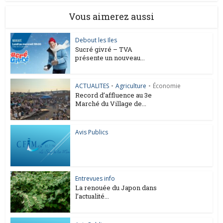
Vous aimerez aussi
Debout les Iles
Sucré givré – TVA
présente un nouveau...
ACTUALITES
•
Agriculture
•
Économie
Record d’affluence au 3e
Marché du Village de...
Avis Publics
Entrevues info
La renouée du Japon dans
l’actualité...