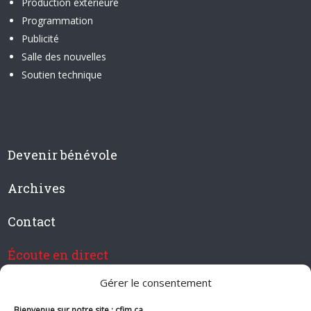
Production extérieure
Programmation
Publicité
Salle des nouvelles
Soutien technique
Devenir bénévole
Archives
Contact
Écoute en direct
Gérer le consentement
Bienvenue sur notre site : cfim.ca