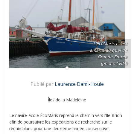
L'ÉcoMaris I s'est
amarré au quai de
Grande-Entrée
(photo: CFIM)
Publié par
Laurence Dami-Houle
Îles de la Madeleine
Le navire-école ÉcoMaris reprend le chemin vers l’Île Brion
afin de poursuivre les expéditions de recherche sur le
requin blanc pour une deuxième année consécutive.