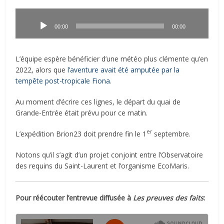
Lecteur
audio
00:00
00:00
L’équipe espère bénéficier d’une météo plus clémente qu’en
2022, alors que
l’aventure avait été amputée par la
tempête post-tropicale Fiona
.
Au moment d’écrire ces lignes, le départ du quai de
Grande-Entrée était prévu pour ce matin.
er
L’expédition Brion23 doit prendre fin le 1
septembre.
Notons qu’il s’agit d’un projet conjoint entre l’Observatoire
des requins du Saint-Laurent et l’organisme EcoMaris.
Pour réécouter l’entrevue diffusée à
Les preuves des faits
: