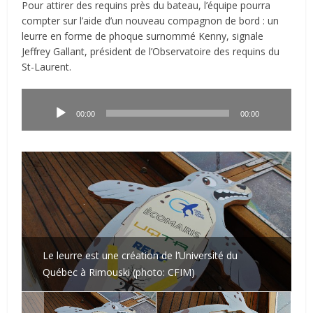
Pour attirer des requins près du bateau, l’équipe pourra
compter sur l’aide d’un nouveau compagnon de bord : un
leurre en forme de phoque surnommé Kenny, signale
Jeffrey Gallant, président de l’Observatoire des requins du
St-Laurent.
Lecteur
audio
00:00
00:00
Le leurre est une création de l’Université du
Québec à Rimouski (photo: CFIM)