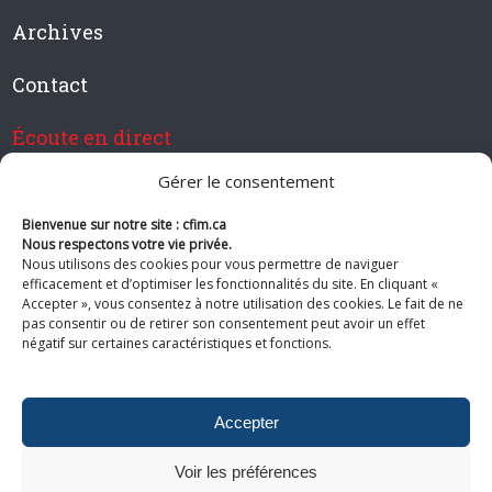
Archives
Contact
Écoute en direct
Gérer le consentement
Bienvenue sur notre site : cfim.ca
Devenir membre de CFIM
Nous respectons votre vie privée.
Nous utilisons des cookies pour vous permettre de naviguer
efficacement et d’optimiser les fonctionnalités du site. En cliquant «
Accepter », vous consentez à notre utilisation des cookies. Le fait de ne
pas consentir ou de retirer son consentement peut avoir un effet
Suivez-nous
négatif sur certaines caractéristiques et fonctions.
Accepter
Voir les préférences