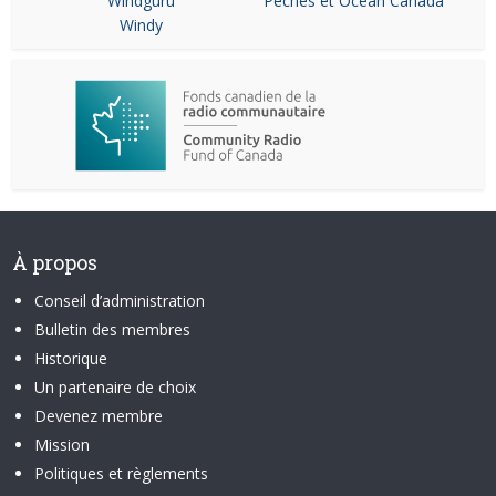
Windguru
Pêches et Océan Canada
Windy
À propos
Conseil d’administration
Bulletin des membres
Historique
Un partenaire de choix
Devenez membre
Mission
Politiques et règlements