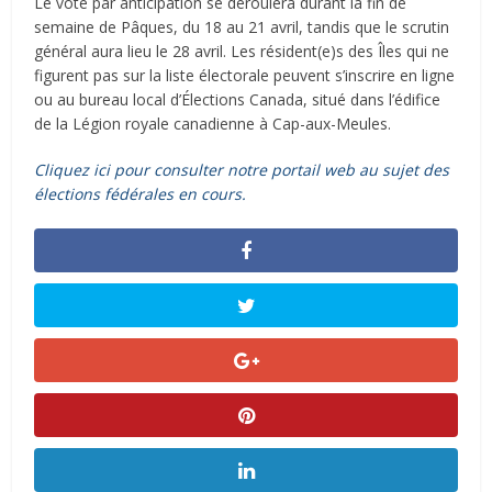
Le vote par anticipation se déroulera durant la fin de
semaine de Pâques, du 18 au 21 avril, tandis que le scrutin
général aura lieu le 28 avril. Les résident(e)s des Îles qui ne
figurent pas sur la liste électorale peuvent s’inscrire en ligne
ou au bureau local d’Élections Canada, situé dans l’édifice
de la Légion royale canadienne à Cap-aux-Meules.
Cliquez ici pour consulter notre portail web au sujet des
élections fédérales en cours.