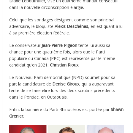
Diane Lebouthillier
, vise un quatrième mandat consécutif
dans la nouvelle circonscription élargie.
Celui que les sondages désignent comme son principal
adversaire, le bloquiste
Alexis Deschênes
, en est quant à lui
à sa première élection fédérale.
Le conservateur
Jean-Pierre Pigeon
tente lui aussi sa
chance pour une quatrième
fois, alors que le Parti
populaire du Canada (PPC) est représenté par le même
candidat qu’en 2021,
Christian Rioux
.
Le Nouveau Parti démocratique (NPD) soumet pour sa
part la candidature de
Denise Giroux
, qui a auparavant
tenté de se faire élire lors des deux scrutins précédents
dans le Pontiac, en Outaouais.
Enfin, la bannière du Parti Rhinocéros est portée par
Shawn
Grenier
.