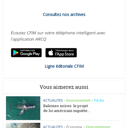
Consultez nos archives
Écoutez CFIM sur votre téléphone intelligent avec
l'application ARCQ
Ligne éditoriale CFIM
Vous aimerez aussi
ACTUALITES
•
Environnement
•
Pêche
Baleines noires: le projet
de loi américain inquiète...
ACTUALITES
•
Économie
•
Environnement