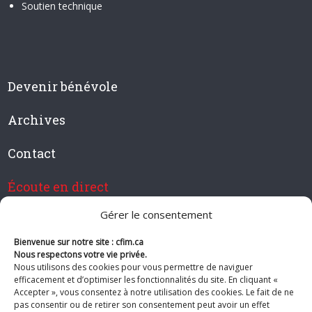
Soutien technique
Devenir bénévole
Archives
Contact
Écoute en direct
Gérer le consentement
Bienvenue sur notre site : cfim.ca
Devenir membre de CFIM
Nous respectons votre vie privée.
Nous utilisons des cookies pour vous permettre de naviguer
efficacement et d’optimiser les fonctionnalités du site. En cliquant «
Accepter », vous consentez à notre utilisation des cookies. Le fait de ne
pas consentir ou de retirer son consentement peut avoir un effet