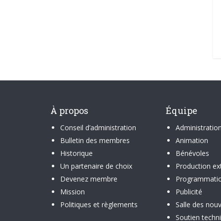
À propos
Équipe
Conseil d’administration
Administratio
Bulletin des membres
Animation
Historique
Bénévoles
Un partenaire de choix
Production ex
Devenez membre
Programmati
Mission
Publicité
Politiques et règlements
Salle des nouv
Soutien techn