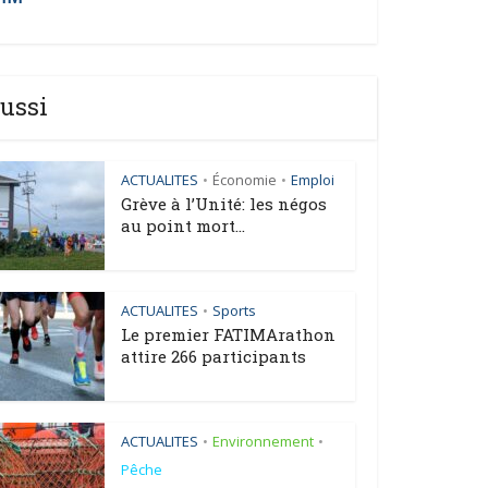
ussi
ACTUALITES
Économie
Emploi
•
•
Grève à l’Unité: les négos
au point mort...
ACTUALITES
Sports
•
Le premier FATIMArathon
attire 266 participants
ACTUALITES
Environnement
•
•
Pêche