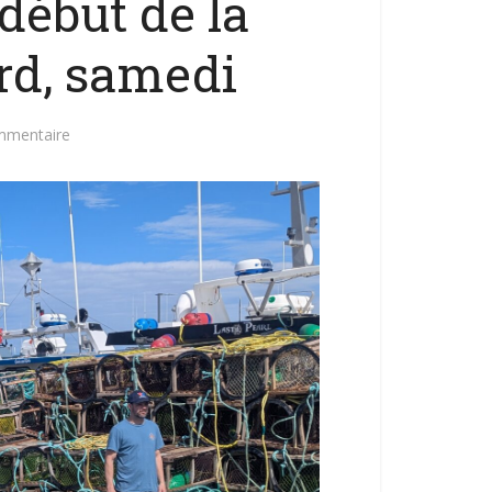
 début de la
rd, samedi
mmentaire