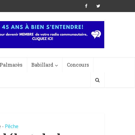
Palmarès
Babillard
Concours
e
Pêche
•