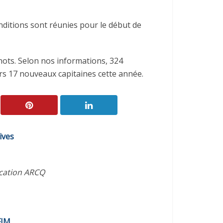
ditions sont réunies pour le début de
inots.
Selon nos informations, 324
rs 17 nouveaux capitaines cette année.
ives
ication ARCQ
FIM