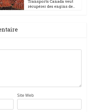
Transports Canada veut
récupérer des engins de...
entaire
Site Web