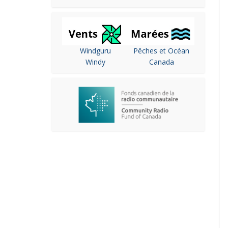
Windguru
Pêches et Océan
Windy
Canada