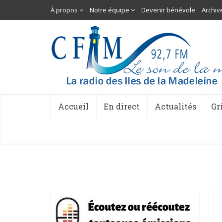
À propos
Notre équipe
Devenir bénévole
Archiv
Accueil
En direct
Actualités
Gr