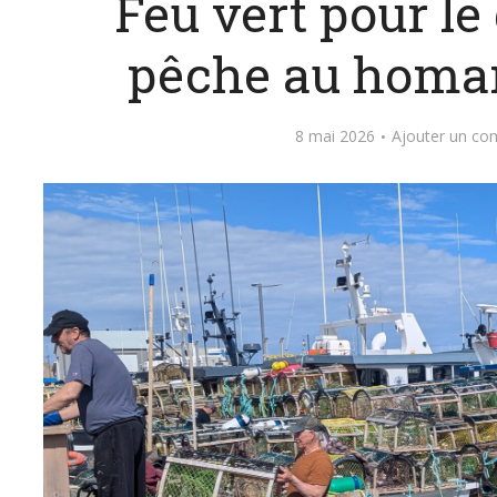
Feu vert pour le
pêche au homa
8 mai 2026
Ajouter un co