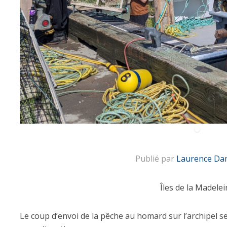
Publié par
Laurence Da
Îles de la Madelei
Le coup d’envoi de la pêche au homard sur l’archipel s