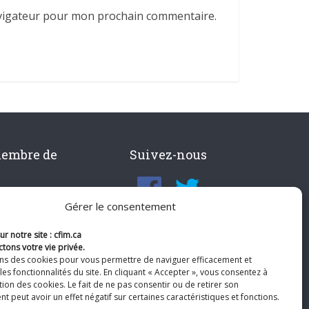
avigateur pour mon prochain commentaire.
membre de
Suivez-nous
Gérer le consentement
r notre site : cfim.ca
tons votre vie privée.
ons des cookies pour vous permettre de naviguer efficacement et
les fonctionnalités du site. En cliquant « Accepter », vous consentez à
ation des cookies. Le fait de ne pas consentir ou de retirer son
 peut avoir un effet négatif sur certaines caractéristiques et fonctions.