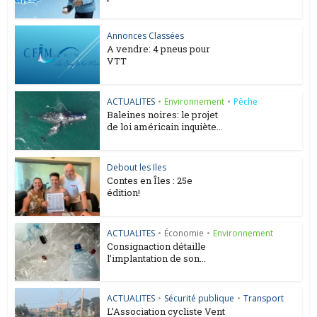
Annonces Classées
A vendre: 4 pneus pour
VTT
ACTUALITES
•
Environnement
•
Pêche
Baleines noires: le projet
de loi américain inquiète...
Debout les Iles
Contes en Îles : 25e
édition!
ACTUALITES
•
Économie
•
Environnement
Consignaction détaille
l’implantation de son...
ACTUALITES
•
Sécurité publique
•
Transport
L’Association cycliste Vent