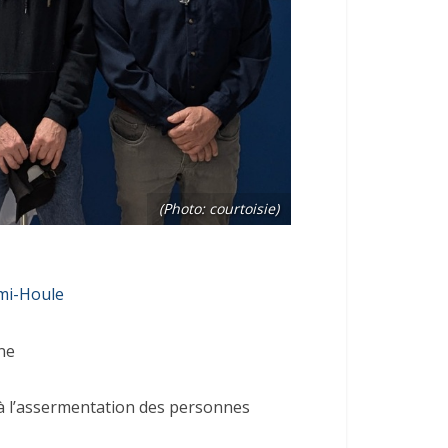
(Photo: courtoisie)
mi-Houle
ne
é à l’assermentation des personnes