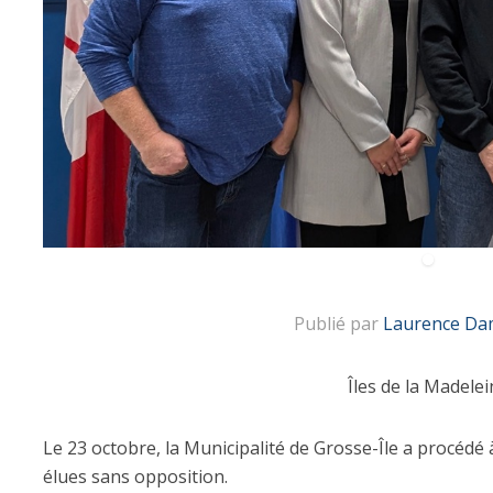
Publié par
Laurence Da
Îles de la Madelei
Le 23 octobre, la Municipalité de Grosse-Île a procéd
élues sans opposition.