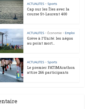
ACTUALITES
Sports
•
Cap sur les Îles avec la
course St-Laurent 400
ACTUALITES
Économie
Emploi
•
•
Grève à l’Unité: les négos
au point mort...
ACTUALITES
Sports
•
Le premier FATIMArathon
attire 266 participants
entaire