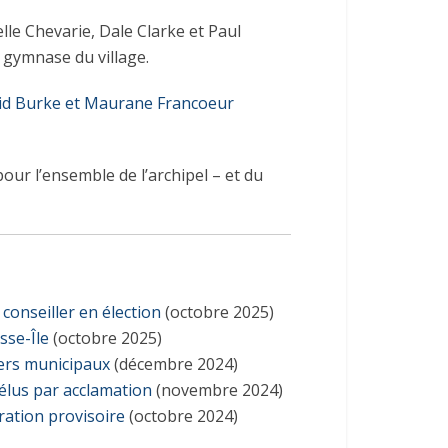
lle Chevarie, Dale Clarke et Paul
 gymnase du village.
id Burke et Maurane Francoeur
our l’ensemble de l’archipel – et du
conseiller en élection
(octobre 2025)
sse-Île
(octobre 2025)
lers municipaux
(décembre 2024)
 élus par acclamation
(novembre 2024)
ration provisoire
(octobre 2024)