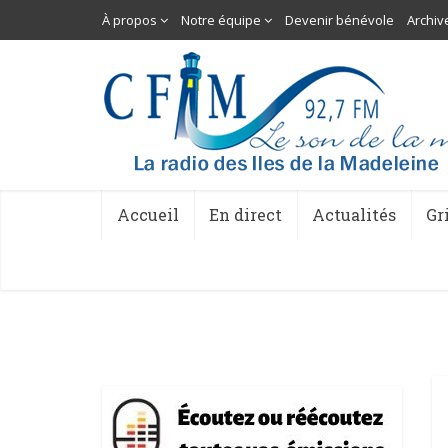
À propos
Notre équipe
Devenir bénévole
Archiv
Accueil
En direct
Actualités
Gr