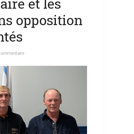
aire et les
ans opposition
ntés
 commentaire