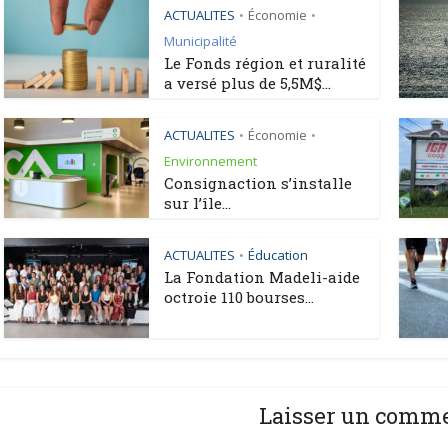
ACTUALITES
Économie
•
•
Municipalité
Le Fonds région et ruralité
a versé plus de 5,5M$...
ACTUALITES
Économie
•
•
Environnement
Consignaction s’installe
sur l’île...
ACTUALITES
Éducation
•
La Fondation Madeli-aide
octroie 110 bourses...
Laisser un comm