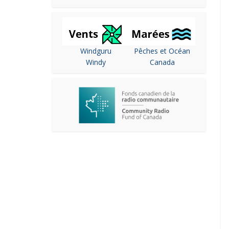
Windguru
Pêches et Océan
Windy
Canada