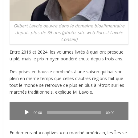
Gilbert Lavoie oeuvre dans le domaine bioalimentaire
depuis plus de 35 ans (photo: site web Forest Lavoie
Conseil)
Entre 2016 et 2024, les volumes livrés à quai ont presque
triplé, mais le prix moyen pondéré chute depuis trois ans.
Des prises en hausse combinés à une saison qui bat son
plein en même temps que celles d’autres régions fait que
tout le monde se retrouve de plus en plus à l’étroit sur les
marchés traditionnels, explique M. Lavoie.
Lecteur
audio
00:00
00:00
En demeurant « captives » du marché américain, les Îles se