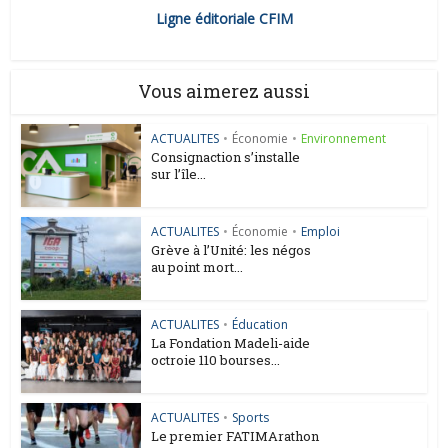
Ligne éditoriale CFIM
Vous aimerez aussi
ACTUALITES
•
Économie
•
Environnement
Consignaction s’installe
sur l’île...
ACTUALITES
•
Économie
•
Emploi
Grève à l’Unité: les négos
au point mort...
ACTUALITES
•
Éducation
La Fondation Madeli-aide
octroie 110 bourses...
ACTUALITES
•
Sports
Le premier FATIMArathon