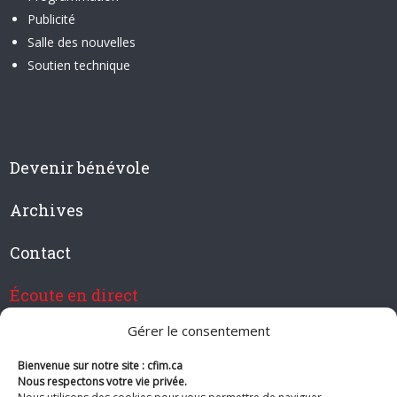
Publicité
Salle des nouvelles
Soutien technique
Devenir bénévole
Archives
Contact
Écoute en direct
Gérer le consentement
Bienvenue sur notre site : cfim.ca
Devenir membre de CFIM
Nous respectons votre vie privée.