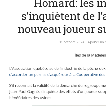
Homard: les in
s’inquiètent de l
nouveau joueur s
31 octobre 2024
Ajouter un
Îles de la Madelei
L’Association québécoise de l’industrie de la pêche s’
d’accorder un permis d’acquéreur à la Coopérative des
S’il reconnait la validité de la démarche du regroupemen
Jean-Paul Gagné, s’inquiète des effets d’un joueur su
bénéficiaires des usines.