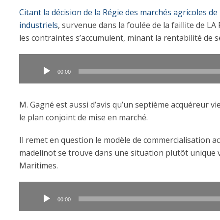
Citant la décision de la Régie des marchés agricoles d
industriels
, survenue dans la foulée de la faillite de LA
les contraintes s’accumulent, minant la rentabilité de
Lecteur
audio
00:00
M. Gagné est aussi d’avis qu’un septième acquéreur vien
le plan conjoint de mise en marché.
Il remet en question le modèle de commercialisation act
madelinot se trouve dans une situation plutôt unique vi
Maritimes.
Lecteur
audio
00:00