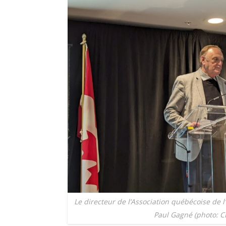
Le directeur de l’Association québécoise de l’
Paul Gagné (photo: C