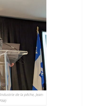
industrie de la pêche, Jean-
FIM)