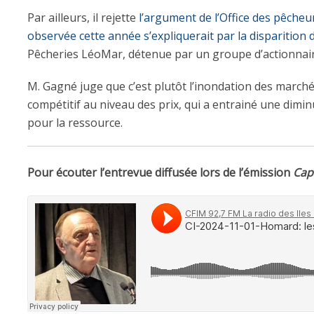
Par ailleurs, il rejette
l’argument de l’Office des pêcheur
observée cette année s’expliquerait par la disparition
Pêcheries LéoMar, détenue par un groupe d’actionnaires
M. Gagné juge que c’est plutôt l’inondation des marc
compétitif au niveau des prix, qui a entrainé une dimi
pour la ressource.
Pour écouter l’entrevue diffusée lors de l’émission
Cap