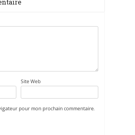
entaire
Site Web
avigateur pour mon prochain commentaire.