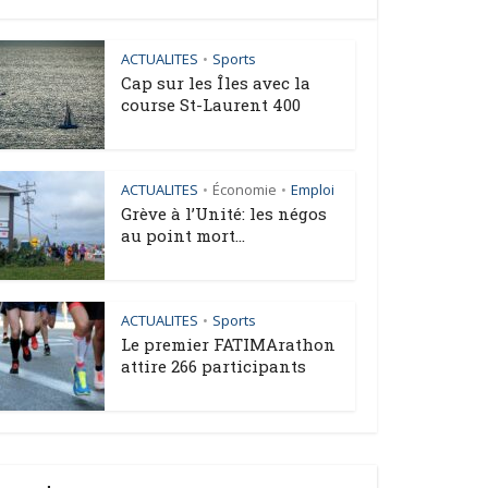
ACTUALITES
Sports
•
Cap sur les Îles avec la
course St-Laurent 400
ACTUALITES
Économie
Emploi
•
•
Grève à l’Unité: les négos
au point mort...
ACTUALITES
Sports
•
Le premier FATIMArathon
attire 266 participants