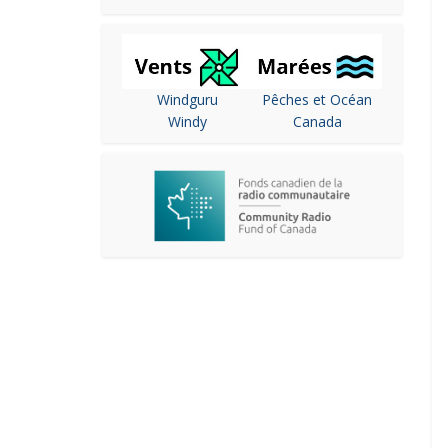
Windguru
Pêches et Océan
Windy
Canada