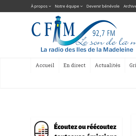
À propos
Notre équipe
Devenir bénévole
Archiv
Accueil
En direct
Actualités
Gr