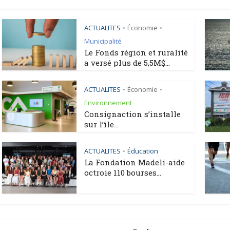
ACTUALITES
Économie
•
•
Municipalité
Le Fonds région et ruralité
a versé plus de 5,5M$...
ACTUALITES
Économie
•
•
Environnement
Consignaction s’installe
sur l’île...
ACTUALITES
Éducation
•
La Fondation Madeli-aide
octroie 110 bourses...