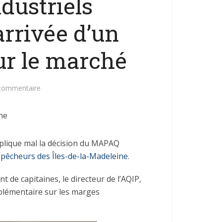
dustriels
’arrivée d’un
ur le marché
 commentaire
ne
explique mal la décision du MAPAQ
 pêcheurs des Îles-de-la-Madeleine.
t de capitaines, le directeur de l’AQIP,
pplémentaire sur les marges