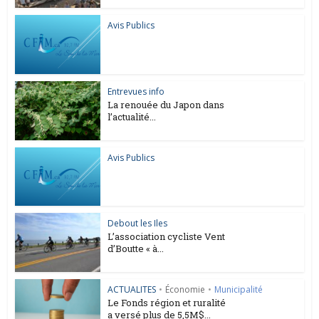
Avis Publics
Entrevues info
La renouée du Japon dans
l’actualité...
Avis Publics
Debout les Iles
L’association cycliste Vent
d’Boutte « à...
ACTUALITES
•
Économie
•
Municipalité
Le Fonds région et ruralité
a versé plus de 5,5M$...