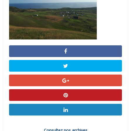
Consultez nos archives