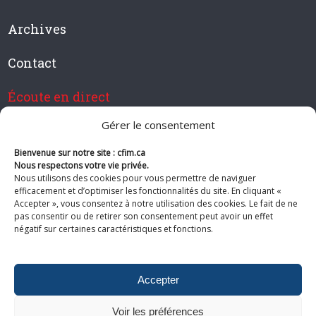
Archives
Contact
Écoute en direct
Gérer le consentement
Bienvenue sur notre site : cfim.ca
Devenir membre de CFIM
Nous respectons votre vie privée.
Nous utilisons des cookies pour vous permettre de naviguer
efficacement et d’optimiser les fonctionnalités du site. En cliquant «
Accepter », vous consentez à notre utilisation des cookies. Le fait de ne
pas consentir ou de retirer son consentement peut avoir un effet
Suivez-nous
négatif sur certaines caractéristiques et fonctions.
Accepter
Voir les préférences