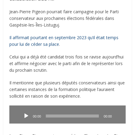
Jean-Pierre Pigeon pourrait faire campagne pour le Parti
conservateur aux prochaines élections fédérales dans
Gaspésie-les-Îles-Listuguj.
Il affirmait pourtant en septembre 2023 qu’il était temps
pour lui de céder sa place
.
Celui qui a déjà été candidat trois fois se ravise aujourd’hui
et affirme négocier avec le parti afin de le représenter lors
du prochain scrutin.
Il mentionne que plusieurs députés conservateurs ainsi que
certaines instances de la formation politique l’auraient
sollicité en raison de son expérience.
Lecteur
audio
00:00
00:00