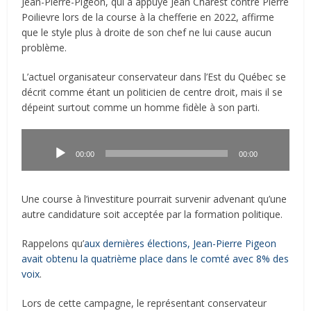
Jean-Pierre-Pigeon, qui a appuyé Jean Charest contre Pierre
Poilievre lors de la course à la chefferie en 2022, affirme
que le style plus à droite de son chef ne lui cause aucun
problème.
L’actuel organisateur conservateur dans l’Est du Québec se
décrit comme étant un politicien de centre droit, mais il se
dépeint surtout comme un homme fidèle à son parti.
Lecteur
audio
00:00
00:00
Une course à l’investiture pourrait survenir advenant qu’une
autre candidature soit acceptée par la formation politique.
Rappelons qu’
aux dernières élections, Jean-Pierre Pigeon
avait obtenu la quatrième place dans le comté avec 8% des
voix
.
Lors de cette campagne, le représentant conservateur