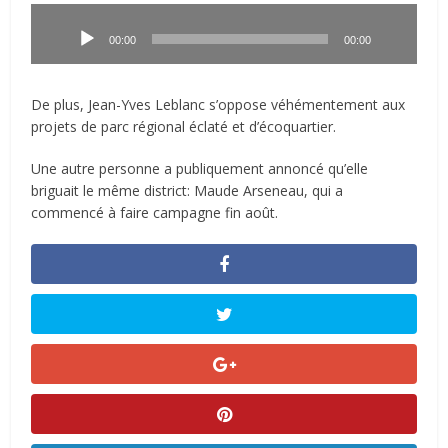
Lecteur
audio
00:00
00:00
De plus, Jean-Yves Leblanc s’oppose véhémentement aux
projets de parc régional éclaté et d’écoquartier.
Une autre personne a publiquement annoncé qu’elle
briguait le même district: Maude Arseneau, qui a
commencé à faire campagne fin août.