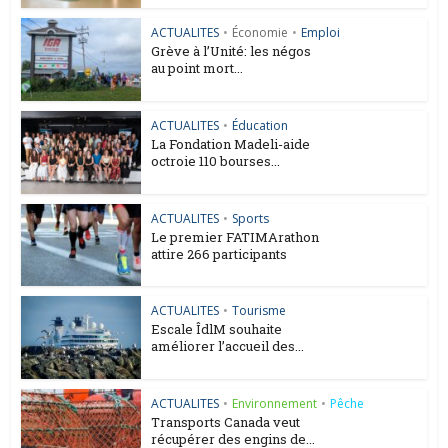
ACTUALITES
•
Économie
•
Emploi
Grève à l’Unité: les négos
au point mort...
ACTUALITES
•
Éducation
La Fondation Madeli-aide
octroie 110 bourses...
ACTUALITES
•
Sports
Le premier FATIMArathon
attire 266 participants
ACTUALITES
•
Tourisme
Escale ÎdlM souhaite
améliorer l’accueil des...
ACTUALITES
•
Environnement
•
Pêche
Transports Canada veut
récupérer des engins de...