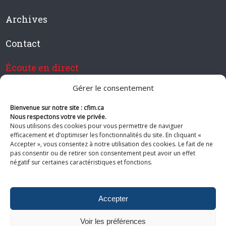
Archives
Contact
Écoute en direct
Gérer le consentement
Bienvenue sur notre site : cfim.ca
Devenir membre de CFIM
Nous respectons votre vie privée.
Nous utilisons des cookies pour vous permettre de naviguer
efficacement et d’optimiser les fonctionnalités du site. En cliquant «
Accepter », vous consentez à notre utilisation des cookies. Le fait de ne
pas consentir ou de retirer son consentement peut avoir un effet
Suivez-nous
négatif sur certaines caractéristiques et fonctions.
Accepter
Voir les préférences