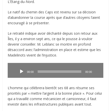
L’Étang-du-Nord.
Le natif du chemin des Caps est revenu sur sa décision
d’abandonner la course après que d’autres citoyens l’aient
encouragé à se présenter.
Le retraité indique avoir déchanté depuis son retour aux
Îles, il y a environ sept ans, ce qui le pousse à vouloir
devenir conseiller. M. Leblanc se montre en profond
désaccord avec l’administration en place et estime que les
Madelinots vivent de l’injustice.
Lecteur
audio
00:00
00:00
L’homme qui célébrera bientôt ses 68 ans résume ses
priorités par « mettre l’argent à la bonne place ». Pour celui
qui a travaillé comme mécanicien et camionneur, il faut
investir dans les infrastructures publiques avant tout.