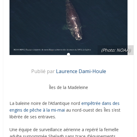
(Photo: NOAA)
Publié par
Laurence Dami-Houle
Îles de la Madeleine
La baleine noire de l’Atlantique nord
empêtrée dans des
engins de pêche à la mi-mai
au nord-ouest des Îles s’est
libérée de ses entraves.
Une équipe de surveillance aérienne a repéré la femelle
adulte surnommée Shelagh sans trace d’équipements