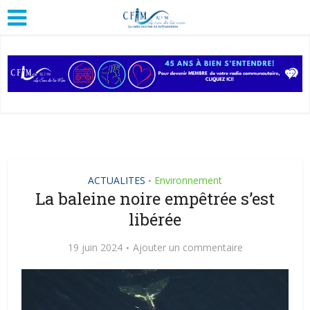
ACTUALITES
Environnement
•
La baleine noire empêtrée s’est
libérée
19 juin 2024
Ajouter un commentaire