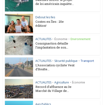
de loi américain inquiète...
Debout les Iles
Contes en Îles : 25e
édition!
ACTUALITES
•
Économie
•
Environnement
Consignaction détaille
l’implantation de son...
ACTUALITES
•
Sécurité publique
•
Transport
L’Association cycliste Vent
d’Boutte...
ACTUALITES
•
Agriculture
•
Économie
Record d’affluence au 3e
Marché du Village de...
Avis Publics