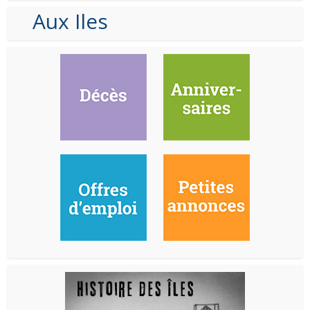
Aux Iles