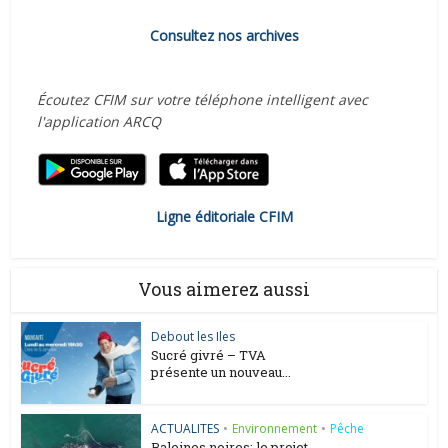
Consultez nos archives
Écoutez CFIM sur votre téléphone intelligent avec
l'application ARCQ
Ligne éditoriale CFIM
Vous aimerez aussi
Debout les Iles
Sucré givré – TVA
présente un nouveau...
ACTUALITES
•
Environnement
•
Pêche
Baleines noires: le projet