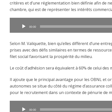
critères et d’une réglementation bien définie afin de n
chambre, qui est de représenter les intérêts commerc
Lecteur
audio
00:00
Selon M. Valiquette, bien qu’elles diffèrent d’une entr
prises avec des défis similaires en termes de ressourc
filet social favorisant la prospérité du milieu.
Le coût d’adhésion sera équivalent à 60% de celui des
Il ajoute que le principal avantage pour les OBNL et
autonomes se situe du côté du régime d’assurance col
pour le recrutement dans un contexte de pénurie de m
Lecteur
audio
00:00