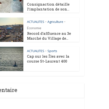
Consignaction détaille
l’implantation de son...
ACTUALITES
Agriculture
•
•
Économie
Record d’affluence au 3e
Marché du Village de...
ACTUALITES
Sports
•
Cap sur les Îles avec la
course St-Laurent 400
entaire