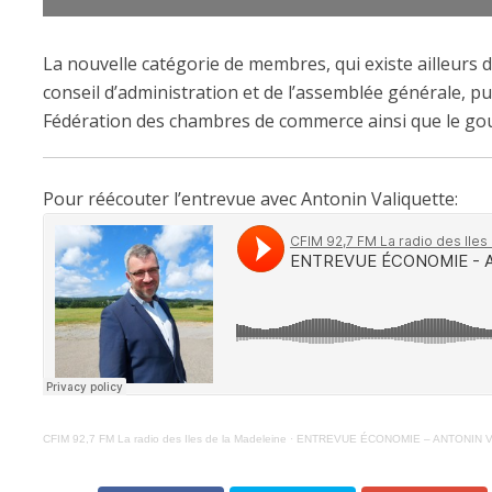
La nouvelle catégorie de membres, qui existe ailleurs d
conseil d’administration et de l’assemblée générale, pu
Fédération des chambres de commerce ainsi que le g
Pour réécouter l’entrevue avec Antonin Valiquette:
CFIM 92,7 FM La radio des Iles de la Madeleine
·
ENTREVUE ÉCONOMIE – ANTONIN V