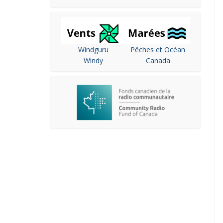
Windguru
Pêches et Océan
Windy
Canada