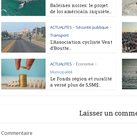
Baleines noires: le projet
de loi américain inquiète...
ACTUALITES
Sécurité publique
•
•
Transport
L’Association cycliste Vent
d’Boutte...
ACTUALITES
Économie
•
•
Municipalité
Le Fonds région et ruralité
a versé plus de 5,5M$...
Laisser un comm
Commentaire