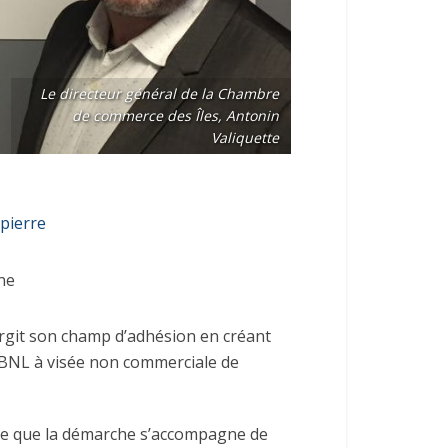
Le directeur général de la Chambre
de commerce des Îles, Antonin
Valiquette
pierre
ne
rgit son champ d’adhésion en créant
BNL à visée non commerciale de
que que la démarche s’accompagne de