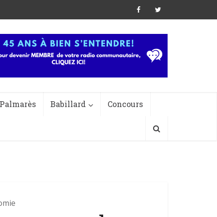
Palmarès
Babillard
Concours
omie