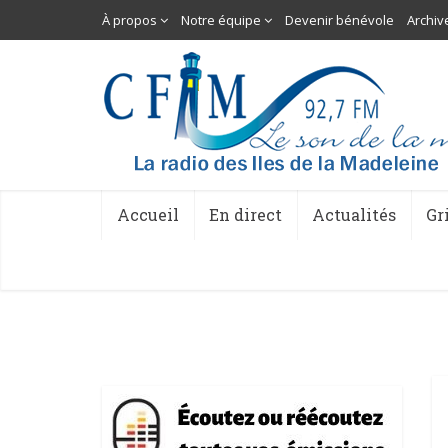
À propos
Notre équipe
Devenir bénévole
Archiv
Accueil
En direct
Actualités
Gr