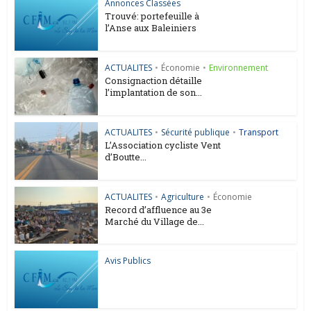
Annonces Classées
Trouvé: portefeuille à
l’Anse aux Baleiniers
ACTUALITES
•
Économie
•
Environnement
Consignaction détaille
l’implantation de son...
ACTUALITES
•
Sécurité publique
•
Transport
L’Association cycliste Vent
d’Boutte...
ACTUALITES
•
Agriculture
•
Économie
Record d’affluence au 3e
Marché du Village de...
Avis Publics