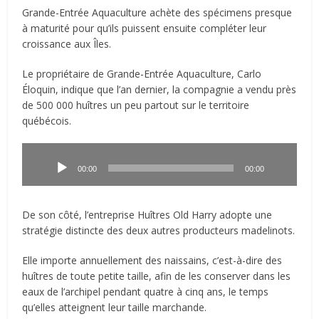
Grande-Entrée Aquaculture achète des spécimens presque
à maturité pour qu’ils puissent ensuite compléter leur
croissance aux Îles.
Le propriétaire de Grande-Entrée Aquaculture, Carlo
Éloquin, indique que l’an dernier, la compagnie a vendu près
de 500 000 huîtres un peu partout sur le territoire
québécois.
Lecteur
audio
00:00
00:00
De son côté, l’entreprise Huîtres Old Harry adopte une
stratégie distincte des deux autres producteurs madelinots.
Elle importe annuellement des naissains, c’est-à-dire des
huîtres de toute petite taille, afin de les conserver dans les
eaux de l’archipel pendant quatre à cinq ans, le temps
qu’elles atteignent leur taille marchande.